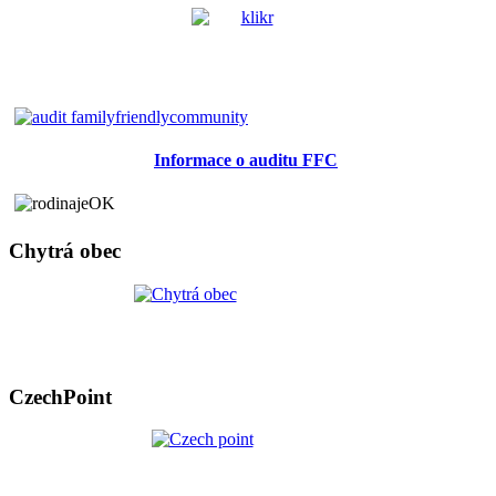
Informace o auditu FFC
Chytrá obec
CzechPoint