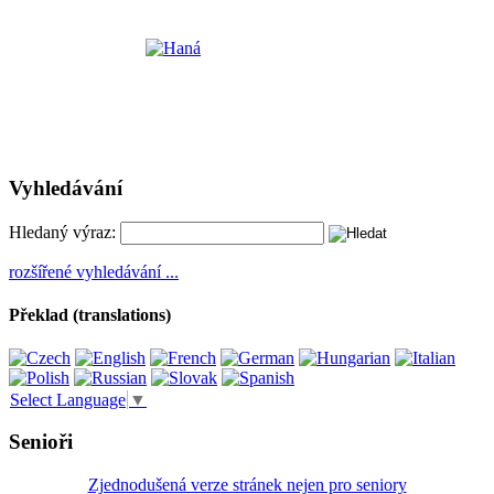
Vyhledávání
Hledaný výraz:
rozšířené vyhledávání ...
Překlad (translations)
Select Language
▼
Senioři
Zjednodušená verze stránek nejen pro seniory