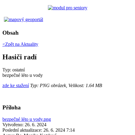
Obsah
<Zpět na
Aktuality
Hasiči radí
Typ: ostatní
bezpečné léto u vody
zde ke stažení
Typ: PNG obrázek, Velikost: 1.64 MB
Příloha
bezpečné léto u vody.png
Vytvořeno: 26. 6. 2024
Poslední aktualizace: 26. 6. 2024 7:14