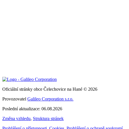
Oficiální stránky obce Čelechovice na Hané © 2026
Provozovatel
Galileo Corporation s.r.o.
Poslední aktualizace: 06.08.2026
Změna vzhledu
,
Struktura stránek
Prohlášení o přístupnosti
,
Cookies
,
Prohlášení o ochraně soukromí