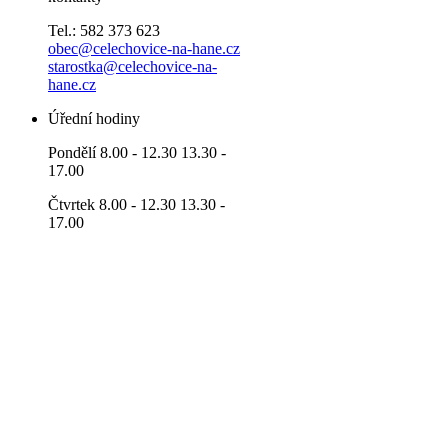
Tel.: 582 373 623
obec@celechovice-na-hane.cz
starostka@celechovice-na-
hane.cz
Úřední hodiny
Pondělí 8.00 - 12.30 13.30 -
17.00
Čtvrtek 8.00 - 12.30 13.30 -
17.00