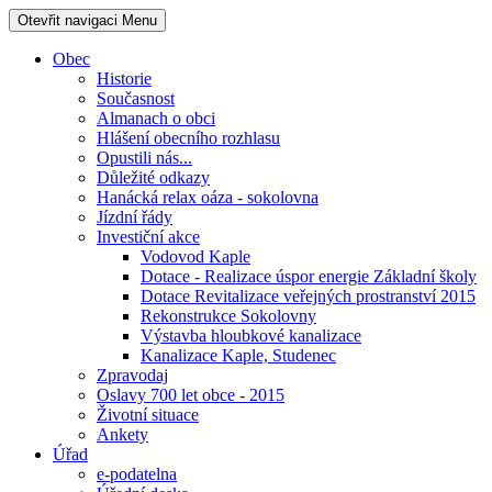
Otevřit navigaci
Menu
Obec
Historie
Současnost
Almanach o obci
Hlášení obecního rozhlasu
Opustili nás...
Důležité odkazy
Hanácká relax oáza - sokolovna
Jízdní řády
Investiční akce
Vodovod Kaple
Dotace - Realizace úspor energie Základní školy
Dotace Revitalizace veřejných prostranství 2015
Rekonstrukce Sokolovny
Výstavba hloubkové kanalizace
Kanalizace Kaple, Studenec
Zpravodaj
Oslavy 700 let obce - 2015
Životní situace
Ankety
Úřad
e-podatelna