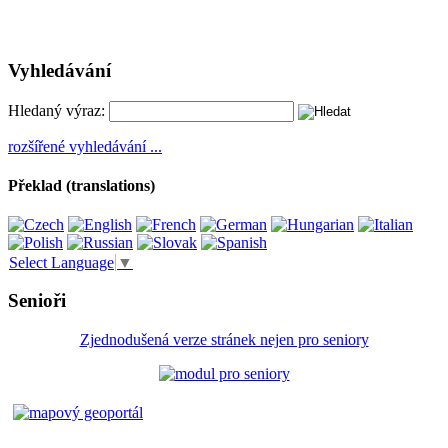
Vyhledávání
Hledaný výraz:
rozšířené vyhledávání ...
Překlad (translations)
Select Language
▼
Senioři
Zjednodušená verze stránek nejen pro seniory