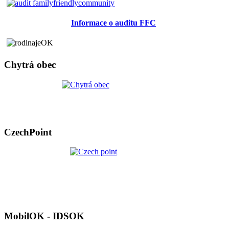
Informace o auditu FFC
Chytrá obec
CzechPoint
MobilOK - IDSOK