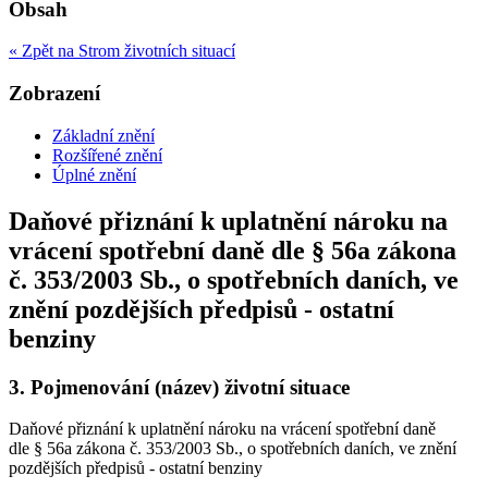
Obsah
« Zpět na Strom životních situací
Zobrazení
Základní znění
Rozšířené znění
Úplné znění
Daňové přiznání k uplatnění nároku na
vrácení spotřební daně dle § 56a zákona
č. 353/2003 Sb., o spotřebních daních, ve
znění pozdějších předpisů - ostatní
benziny
3.
Pojmenování (název) životní situace
Daňové přiznání k uplatnění nároku na vrácení spotřební daně
dle § 56a zákona č. 353/2003 Sb., o spotřebních daních, ve znění
pozdějších předpisů - ostatní benziny