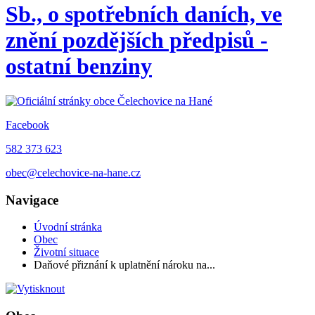
Sb., o spotřebních daních, ve
znění pozdějších předpisů -
ostatní benziny
Facebook
582 373 623
obec@celechovice-na-hane.cz
Navigace
Úvodní stránka
Obec
Životní situace
Daňové přiznání k uplatnění nároku na...