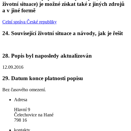
životní situace) je možné získat také z jiných zdrojů
a v jiné formě
Celní správa České republiky
24.
Související životní situace a návody, jak je řešit
28.
Popis byl naposledy aktualizován
12.09.2016
29.
Datum konce platnosti popisu
Bez časového omezení.
Adresa
Hlavní 9
Čelechovice na Hané
798 16
kontakty