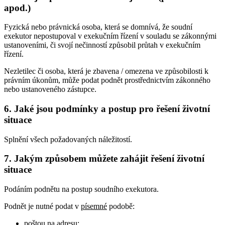
apod.)
Fyzická nebo právnická osoba, která se domnívá, že soudní
exekutor nepostupoval v exekučním řízení v souladu se zákonnými
ustanoveními, či svojí nečinností způsobil průtah v exekučním
řízení.
Nezletilec či osoba, která je zbavena / omezena ve způsobilosti k
právním úkonům, může podat podnět prostřednictvím zákonného
nebo ustanoveného zástupce.
6.
Jaké jsou podmínky a postup pro řešení životní
situace
Splnění všech požadovaných náležitostí.
7.
Jakým způsobem můžete zahájit řešení životní
situace
Podáním podnětu na postup soudního exekutora.
Podnět je nutné podat v
písemné
podobě:
poštou na adresu: