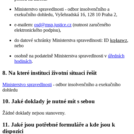
Ministerstvo spravedlnosti - odbor insolvenčního a
exekučního dohledu, Vyšehradská 16, 128 10 Praha 2,
e-mailem:
osd@msp.justice.cz
(nutnost zaručeného
elektronického podpisu),
do datové schránky Ministerstva spravedlnosti: ID
kq4aawz
,
nebo
osobně na podatelně Ministerstva spravedlnosti v
úředních
hodinách
.
8.
Na které instituci životní situaci řešit
Ministerstvo spravedlnosti
- odbor insolvenčního a exekučního
dohledu
10.
Jaké doklady je nutné mít s sebou
Žádné doklady nejsou stanoveny.
11.
Jaké jsou potřebné formuláře a kde jsou k
dispozici