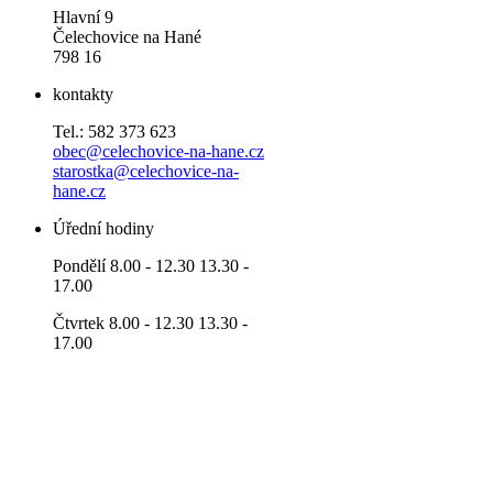
Hlavní 9
Čelechovice na Hané
798 16
kontakty
Tel.: 582 373 623
obec@celechovice-na-hane.cz
starostka@celechovice-na-
hane.cz
Úřední hodiny
Pondělí 8.00 - 12.30 13.30 -
17.00
Čtvrtek 8.00 - 12.30 13.30 -
17.00