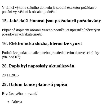
V rámci výkonu státního dohledu je soudní exekutor požádán o
podání vysvětlení k obsahu podnětu.
15.
Jaké další činnosti jsou po žadateli požadovány
Případné doplnění obsahu Vašeho podnětu či upřesnění některých
požadovaných skutečností.
16.
Elektronická služba, kterou lze využít
Podnět lze podat e-mailem nebo prostřednictvím datové schránky
(viz bod 07).
28.
Popis byl naposledy aktualizován
20.11.2015
29.
Datum konce platnosti popisu
Bez časového omezení.
Adresa