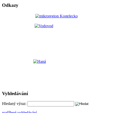
Odkazy
Vyhledávání
Hledaný výraz:
rozšířené vyhledávání ...