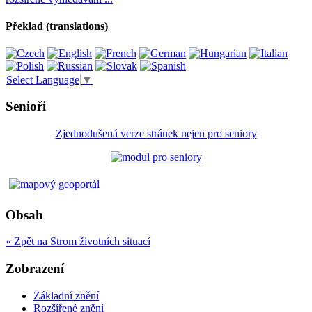
Překlad (translations)
Select Language
▼
Senioři
Zjednodušená verze stránek nejen pro seniory
Obsah
« Zpět na Strom životních situací
Zobrazení
Základní znění
Rozšířené znění