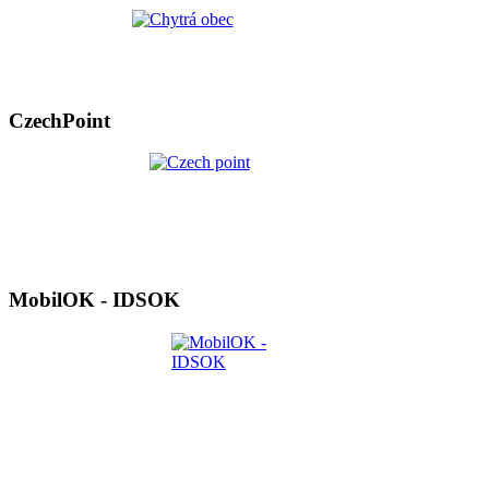
CzechPoint
MobilOK - IDSOK