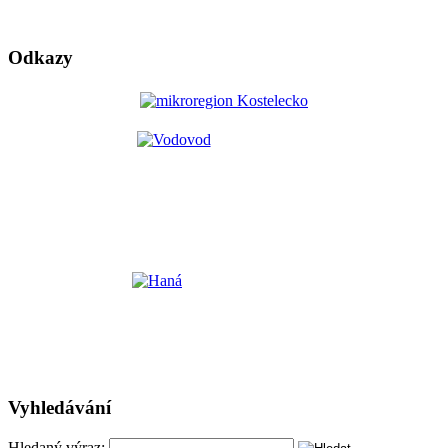
Odkazy
Vyhledávání
Hledaný výraz: