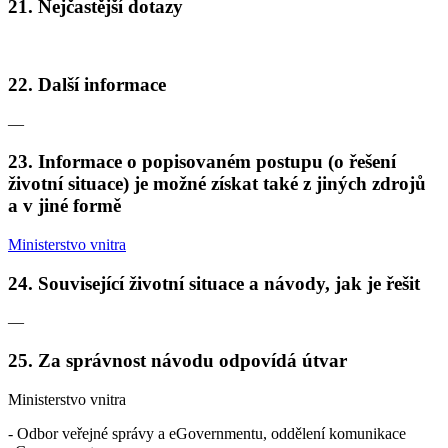
21.
Nejčastější dotazy
22.
Další informace
—
23.
Informace o popisovaném postupu (o řešení
životní situace) je možné získat také z jiných zdrojů
a v jiné formě
Ministerstvo vnitra
24.
Související životní situace a návody, jak je řešit
—
25.
Za správnost návodu odpovídá útvar
Ministerstvo vnitra
- Odbor veřejné správy a eGovernmentu, oddělení komunikace