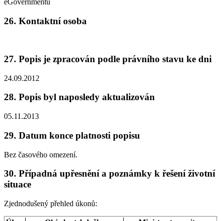
eGovernmentu
26.
Kontaktní osoba
27.
Popis je zpracován podle právního stavu ke dni
24.09.2012
28.
Popis byl naposledy aktualizován
05.11.2013
29.
Datum konce platnosti popisu
Bez časového omezení.
30.
Případná upřesnění a poznámky k řešení životní
situace
Zjednodušený přehled úkonů: