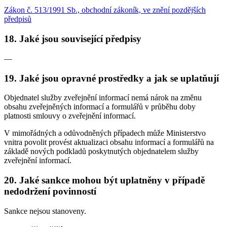
Zákon č. 513/1991 Sb., obchodní zákoník, ve znění pozdějších
předpisů
18.
Jaké jsou související předpisy
—
19.
Jaké jsou opravné prostředky a jak se uplatňují
Objednatel služby zveřejnění informací nemá nárok na změnu
obsahu zveřejněných informací a formulářů v průběhu doby
platnosti smlouvy o zveřejnění informací.
V mimořádných a odůvodněných případech může Ministerstvo
vnitra povolit provést aktualizaci obsahu informací a formulářů na
základě nových podkladů poskytnutých objednatelem služby
zveřejnění informací.
20.
Jaké sankce mohou být uplatněny v případě
nedodržení povinností
Sankce nejsou stanoveny.