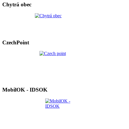
Chytrá obec
CzechPoint
MobilOK - IDSOK