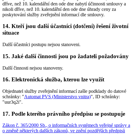
dříve, než 10. kalendářní den ode dne nabytí účinnosti smlouvy a
nikoli dříve, než 10. kalendářní den ode dne úhrady ceny za
poskytování služby zveřejnění informací dle smlouvy.
14.
Kteří jsou další účastníci (dotčení) řešení životní
situace
Další účastníci postupu nejsou stanoveni.
15.
Jaké další činnosti jsou po žadateli požadovány
Další činnosti nejsou stanoveny.
16.
Elektronická služba, kterou lze využít
Objednatel služby zveřejnění informací zašle podklady do datové
schránky: "
Automat PVS (Ministerstvo vnitra)
", ID schránky:
"uur3q2i".
17.
Podle kterého právního předpisu se postupuje
Zákon č. 365/2000 Sb., o informačních systémech veřejné správy a
o změně některých dalších zákonů, ve znění pozdějších předpisů