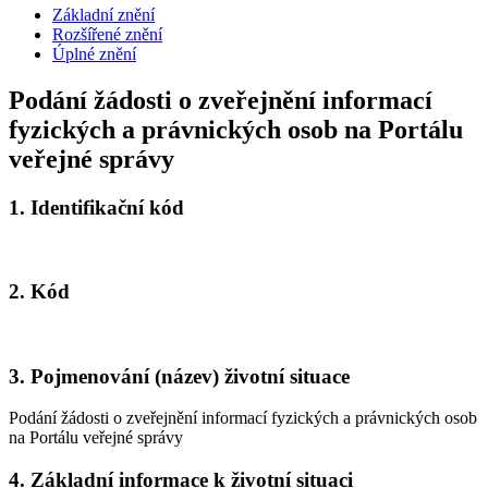
Základní znění
Rozšířené znění
Úplné znění
Podání žádosti o zveřejnění informací
fyzických a právnických osob na Portálu
veřejné správy
1.
Identifikační kód
2.
Kód
3.
Pojmenování (název) životní situace
Podání žádosti o zveřejnění informací fyzických a právnických osob
na Portálu veřejné správy
4.
Základní informace k životní situaci