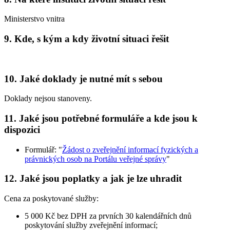
Ministerstvo vnitra
9.
Kde, s kým a kdy životní situaci řešit
10.
Jaké doklady je nutné mít s sebou
Doklady nejsou stanoveny.
11.
Jaké jsou potřebné formuláře a kde jsou k
dispozici
Formulář: "
Žádost o zveřejnění informací fyzických a
právnických osob na Portálu veřejné správy
"
12.
Jaké jsou poplatky a jak je lze uhradit
Cena za poskytované služby:
5 000 Kč bez DPH za prvních 30 kalendářních dnů
poskytování služby zveřejnění informací;