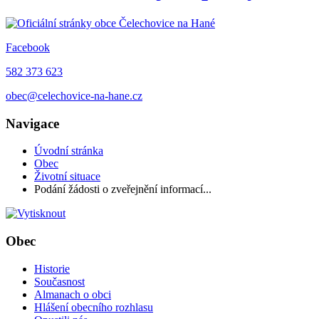
Facebook
582 373 623
obec@celechovice-na-hane.cz
Navigace
Úvodní stránka
Obec
Životní situace
Podání žádosti o zveřejnění informací...
Obec
Historie
Současnost
Almanach o obci
Hlášení obecního rozhlasu