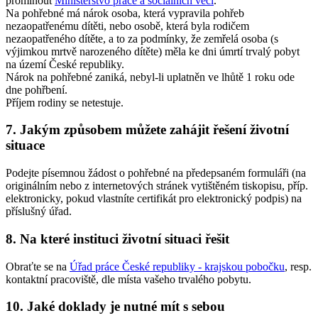
prominout
Ministerstvo práce a sociálních věcí
.
Na pohřebné má nárok osoba, která vypravila pohřeb
nezaopatřenému dítěti, nebo osobě, která byla rodičem
nezaopatřeného dítěte, a to za podmínky, že zemřelá osoba (s
výjimkou mrtvě narozeného dítěte) měla ke dni úmrtí trvalý pobyt
na území České republiky.
Nárok na pohřebné zaniká, nebyl-li uplatněn ve lhůtě 1 roku ode
dne pohřbení.
Příjem rodiny se netestuje.
7.
Jakým způsobem můžete zahájit řešení životní
situace
Podejte písemnou žádost o pohřebné na předepsaném formuláři (na
originálním nebo z internetových stránek vytištěném tiskopisu, příp.
elektronicky, pokud vlastníte certifikát pro elektronický podpis) na
příslušný úřad.
8.
Na které instituci životní situaci řešit
Obraťte se na
Úřad práce České republiky - krajskou pobočku
, resp.
kontaktní pracoviště, dle místa vašeho trvalého pobytu.
10.
Jaké doklady je nutné mít s sebou