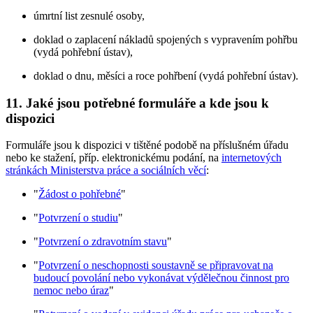
úmrtní list zesnulé osoby,
doklad o zaplacení nákladů spojených s vypravením pohřbu
(vydá pohřební ústav),
doklad o dnu, měsíci a roce pohřbení (vydá pohřební ústav).
11.
Jaké jsou potřebné formuláře a kde jsou k
dispozici
Formuláře jsou k dispozici v tištěné podobě na příslušném úřadu
nebo ke stažení, příp. elektronickému podání, na
internetových
stránkách Ministerstva práce a sociálních věcí
:
"
Žádost o pohřebné
"
"
Potvrzení o studiu
"
"
Potvrzení o zdravotním stavu
"
"
Potvrzení o neschopnosti soustavně se připravovat na
budoucí povolání nebo vykonávat výdělečnou činnost pro
nemoc nebo úraz
"