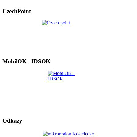
CzechPoint
MobilOK - IDSOK
Odkazy