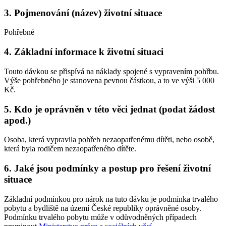
3.
Pojmenování (název) životní situace
Pohřebné
4.
Základní informace k životní situaci
Touto dávkou se přispívá na náklady spojené s vypravením pohřbu.
Výše pohřebného je stanovena pevnou částkou, a to ve výši 5 000
Kč.
5.
Kdo je oprávněn v této věci jednat (podat žádost
apod.)
Osoba, která vypravila pohřeb nezaopatřenému dítěti, nebo osobě,
která byla rodičem nezaopatřeného dítěte.
6.
Jaké jsou podmínky a postup pro řešení životní
situace
Základní podmínkou pro nárok na tuto dávku je podmínka trvalého
pobytu a bydliště na území České republiky oprávněné osoby.
Podmínku trvalého pobytu může v odůvodněných případech