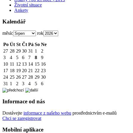
Životní situace
Ankety
Kalendář
měsíc
rok
Po
Út
St
Čt
Pá
So
Ne
27
28
29
30
31
1
2
3
4
5
6
7
8
9
10
11
12
13
14
15
16
17
18
19
20
21
22
23
24
25
26
27
28
29
30
31
1
2
3
4
5
6
Informace od nás
Dostávejte
informace z našeho webu
prostřednictvím e-mailů
Chci se zaregistrovat
Mobilní aplikace