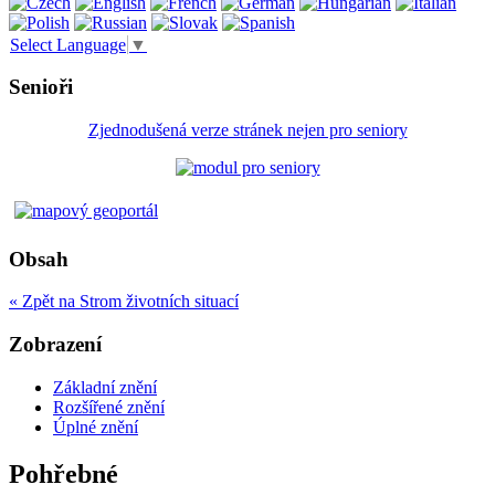
Select Language
▼
Senioři
Zjednodušená verze stránek nejen pro seniory
Obsah
« Zpět na Strom životních situací
Zobrazení
Základní znění
Rozšířené znění
Úplné znění
Pohřebné