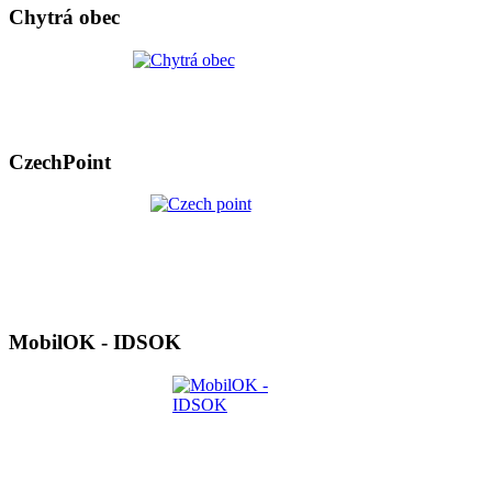
Chytrá obec
CzechPoint
MobilOK - IDSOK