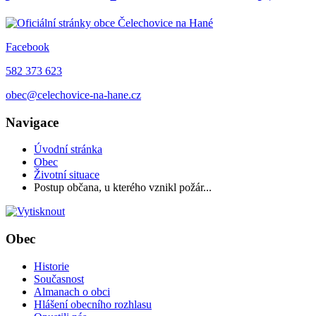
Facebook
582 373 623
obec@celechovice-na-hane.cz
Navigace
Úvodní stránka
Obec
Životní situace
Postup občana, u kterého vznikl požár...
Obec
Historie
Současnost
Almanach o obci
Hlášení obecního rozhlasu