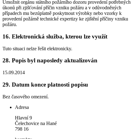
Umožnit orgánu státního požárního dozoru provedení potřebných
úkonů při zjišťování příčin vzniku požáru a v odůvodněných
případech mu bezúplatně poskytnout výrobky nebo vzorky k
provedení požárně technické expertizy ke zjištění příčiny vzniku
požáru.
16.
Elektronická služba, kterou lze využít
Tuto situaci nelze řešit elektronicky.
28.
Popis byl naposledy aktualizován
15.09.2014
29.
Datum konce platnosti popisu
Bez časového omezení.
Adresa
Hlavní 9
Čelechovice na Hané
798 16