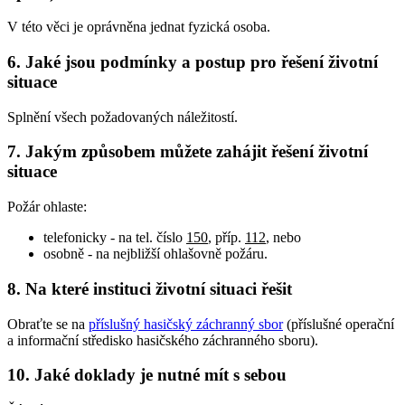
V této věci je oprávněna jednat fyzická osoba.
6.
Jaké jsou podmínky a postup pro řešení životní
situace
Splnění všech požadovaných náležitostí.
7.
Jakým způsobem můžete zahájit řešení životní
situace
Požár ohlaste:
telefonicky - na tel. číslo
150
, příp.
112
, nebo
osobně - na nejbližší ohlašovně požáru.
8.
Na které instituci životní situaci řešit
Obraťte se na
příslušný hasičský záchranný sbor
(příslušné operační
a informační středisko hasičského záchranného sboru).
10.
Jaké doklady je nutné mít s sebou