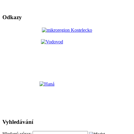
Odkazy
Vyhledávání
Hledaný výraz: