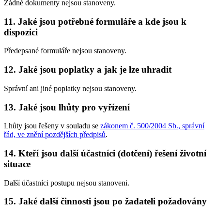
Žádné dokumenty nejsou stanoveny.
11.
Jaké jsou potřebné formuláře a kde jsou k
dispozici
Předepsané formuláře nejsou stanoveny.
12.
Jaké jsou poplatky a jak je lze uhradit
Správní ani jiné poplatky nejsou stanoveny.
13.
Jaké jsou lhůty pro vyřízení
Lhůty jsou řešeny v souladu se
zákonem č. 500/2004 Sb., správní
řád, ve znění pozdějších předpisů
.
14.
Kteří jsou další účastníci (dotčení) řešení životní
situace
Další účastníci postupu nejsou stanoveni.
15.
Jaké další činnosti jsou po žadateli požadovány