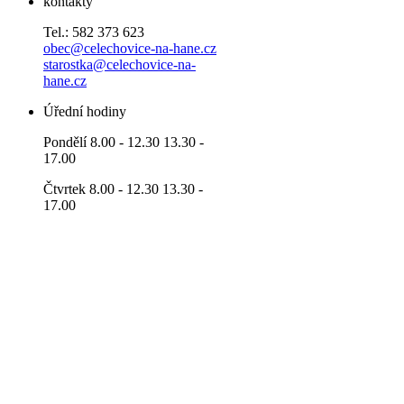
kontakty
Tel.: 582 373 623
obec@celechovice-na-hane.cz
starostka@celechovice-na-
hane.cz
Úřední hodiny
Pondělí 8.00 - 12.30 13.30 -
17.00
Čtvrtek 8.00 - 12.30 13.30 -
17.00