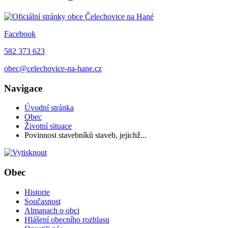
Facebook
582 373 623
obec@celechovice-na-hane.cz
Navigace
Úvodní stránka
Obec
Životní situace
Povinnost stavebníků staveb, jejichž...
Obec
Historie
Současnost
Almanach o obci
Hlášení obecního rozhlasu