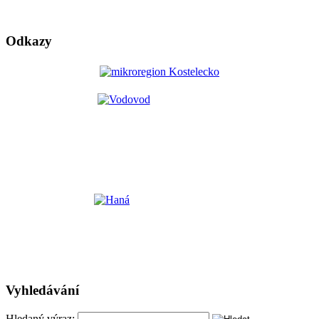
Odkazy
Vyhledávání
Hledaný výraz: