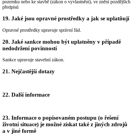
pozemku nebo ke stavbě (zákon o vyvlastnění), ve znění pozdějších
předpisů
19.
Jaké jsou opravné prostředky a jak se uplatňují
Opravné prostředky upravuje správní řád.
20.
Jaké sankce mohou být uplatněny v případě
nedodržení povinností
Sankce upravuje stavební zákon.
21.
Nejčastější dotazy
22.
Další informace
23.
Informace o popisovaném postupu (o řešení
životní situace) je možné získat také z jiných zdrojů
a v jiné formě