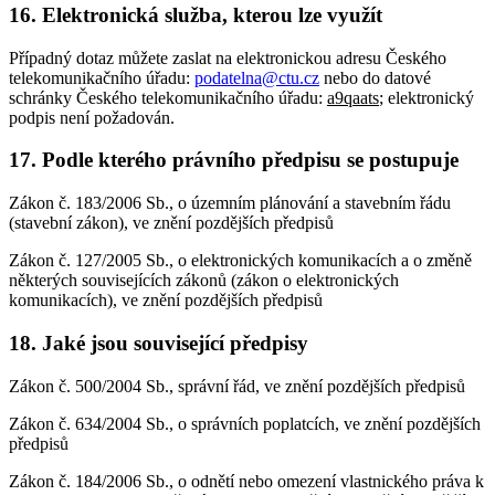
16.
Elektronická služba, kterou lze využít
Případný dotaz můžete zaslat na elektronickou adresu Českého
telekomunikačního úřadu:
podatelna@ctu.cz
nebo do datové
schránky Českého telekomunikačního úřadu:
a9qaats
; elektronický
podpis není požadován.
17.
Podle kterého právního předpisu se postupuje
Zákon č. 183/2006 Sb., o územním plánování a stavebním řádu
(stavební zákon), ve znění pozdějších předpisů
Zákon č. 127/2005 Sb., o elektronických komunikacích a o změně
některých souvisejících zákonů (zákon o elektronických
komunikacích), ve znění pozdějších předpisů
18.
Jaké jsou související předpisy
Zákon č. 500/2004 Sb., správní řád, ve znění pozdějších předpisů
Zákon č. 634/2004 Sb., o správních poplatcích, ve znění pozdějších
předpisů
Zákon č. 184/2006 Sb., o odnětí nebo omezení vlastnického práva k