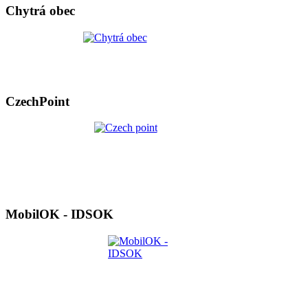
Chytrá obec
CzechPoint
MobilOK - IDSOK