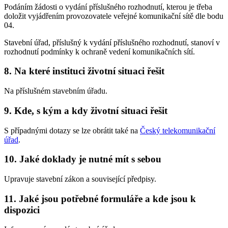
Podáním žádosti o vydání příslušného rozhodnutí, kterou je třeba
doložit vyjádřením provozovatele veřejné komunikační sítě dle bodu
04.
Stavební úřad, příslušný k vydání příslušného rozhodnutí, stanoví v
rozhodnutí podmínky k ochraně vedení komunikačních sítí.
8.
Na které instituci životní situaci řešit
Na příslušném stavebním úřadu.
9.
Kde, s kým a kdy životní situaci řešit
S případnými dotazy se lze obrátit také na
Český telekomunikační
úřad
.
10.
Jaké doklady je nutné mít s sebou
Upravuje stavební zákon a související předpisy.
11.
Jaké jsou potřebné formuláře a kde jsou k
dispozici