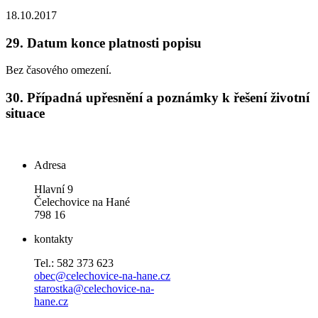
18.10.2017
29.
Datum konce platnosti popisu
Bez časového omezení.
30.
Případná upřesnění a poznámky k řešení životní
situace
Adresa
Hlavní 9
Čelechovice na Hané
798 16
kontakty
Tel.: 582 373 623
obec@celechovice-na-hane.cz
starostka@celechovice-na-
hane.cz