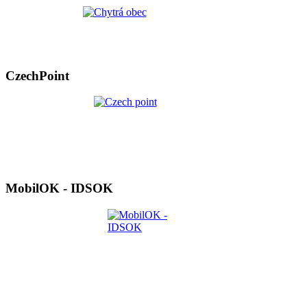
CzechPoint
MobilOK - IDSOK