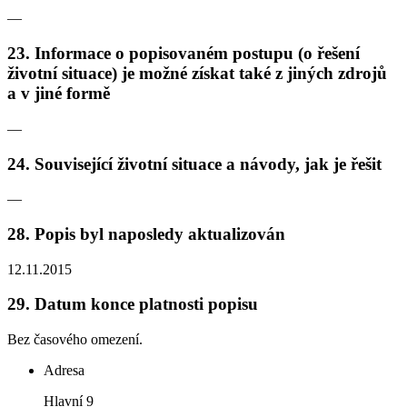
—
23.
Informace o popisovaném postupu (o řešení
životní situace) je možné získat také z jiných zdrojů
a v jiné formě
—
24.
Související životní situace a návody, jak je řešit
—
28.
Popis byl naposledy aktualizován
12.11.2015
29.
Datum konce platnosti popisu
Bez časového omezení.
Adresa
Hlavní 9