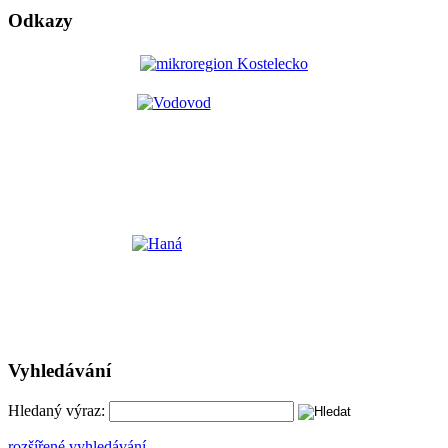
Odkazy
Vyhledávání
Hledaný výraz:
rozšířené vyhledávání ...