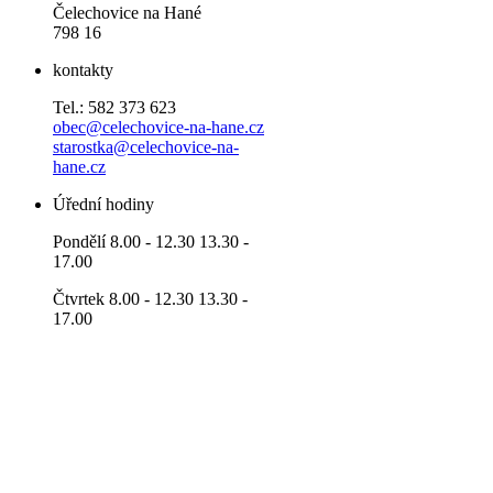
Čelechovice na Hané
798 16
kontakty
Tel.: 582 373 623
obec@celechovice-na-hane.cz
starostka@celechovice-na-
hane.cz
Úřední hodiny
Pondělí 8.00 - 12.30 13.30 -
17.00
Čtvrtek 8.00 - 12.30 13.30 -
17.00