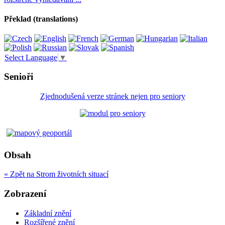
Překlad (translations)
Select Language
▼
Senioři
Zjednodušená verze stránek nejen pro seniory
Obsah
« Zpět na Strom životních situací
Zobrazení
Základní znění
Rozšířené znění