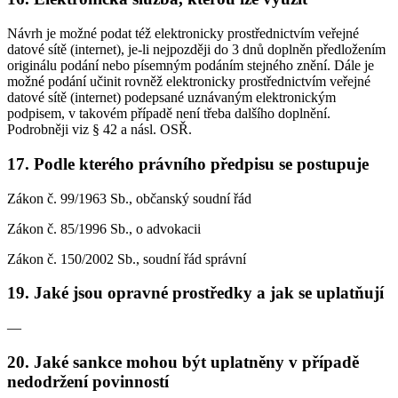
Návrh je možné podat též elektronicky prostřednictvím veřejné
datové sítě (internet), je-li nejpozději do 3 dnů doplněn předložením
originálu podání nebo písemným podáním stejného znění. Dále je
možné podání učinit rovněž elektronicky prostřednictvím veřejné
datové sítě (internet) podepsané uznávaným elektronickým
podpisem, v takovém případě není třeba dalšího doplnění.
Podrobněji viz § 42 a násl. OSŘ.
17.
Podle kterého právního předpisu se postupuje
Zákon č. 99/1963 Sb., občanský soudní řád
Zákon č. 85/1996 Sb., o advokacii
Zákon č. 150/2002 Sb., soudní řád správní
19.
Jaké jsou opravné prostředky a jak se uplatňují
—
20.
Jaké sankce mohou být uplatněny v případě
nedodržení povinností