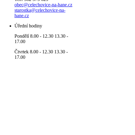
obec@celechovice-na-hane.cz
starostka@celechovice-na-
hane.cz
Úřední hodiny
Pondělí 8.00 - 12.30 13.30 -
17.00
Čtvrtek 8.00 - 12.30 13.30 -
17.00