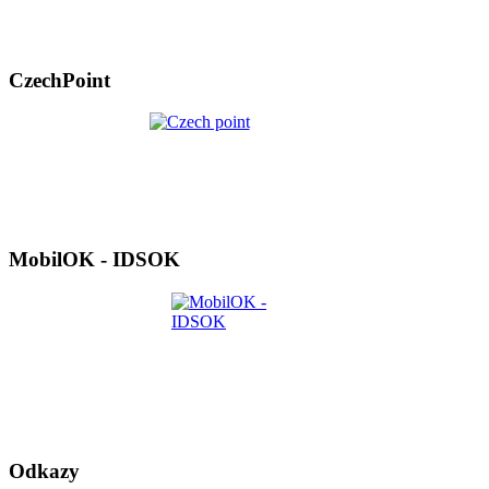
CzechPoint
MobilOK - IDSOK
Odkazy