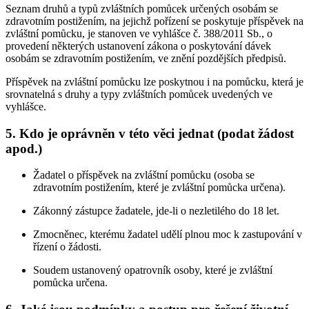
Seznam druhů a typů zvláštních pomůcek určených osobám se
zdravotním postižením, na jejichž pořízení se poskytuje příspěvek na
zvláštní pomůcku, je stanoven ve vyhlášce č. 388/2011 Sb., o
provedení některých ustanovení zákona o poskytování dávek
osobám se zdravotním postižením, ve znění pozdějších předpisů.
Příspěvek na zvláštní pomůcku lze poskytnou i na pomůcku, která je
srovnatelná s druhy a typy zvláštních pomůcek uvedených ve
vyhlášce.
5.
Kdo je oprávněn v této věci jednat (podat žádost
apod.)
Žadatel o příspěvek na zvláštní pomůcku (osoba se
zdravotním postižením, které je zvláštní pomůcka určena).
Zákonný zástupce žadatele, jde-li o nezletilého do 18 let.
Zmocněnec, kterému žadatel udělí plnou moc k zastupování v
řízení o žádosti.
Soudem ustanovený opatrovník osoby, které je zvláštní
pomůcka určena.