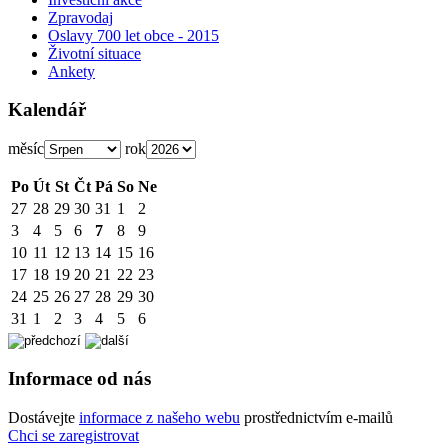
Zpravodaj
Oslavy 700 let obce - 2015
Životní situace
Ankety
Kalendář
měsíc
rok
Po
Út
St
Čt
Pá
So
Ne
27
28
29
30
31
1
2
3
4
5
6
7
8
9
10
11
12
13
14
15
16
17
18
19
20
21
22
23
24
25
26
27
28
29
30
31
1
2
3
4
5
6
Informace od nás
Dostávejte
informace z našeho webu
prostřednictvím e-mailů
Chci se zaregistrovat