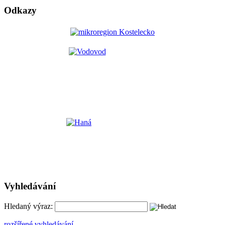
Odkazy
Vyhledávání
Hledaný výraz:
rozšířené vyhledávání ...