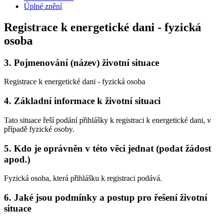
Úplné znění
Registrace k energetické dani - fyzická
osoba
3.
Pojmenování (název) životní situace
Registrace k energetické dani - fyzická osoba
4.
Základní informace k životní situaci
Tato situace řeší podání přihlášky k registraci k energetické dani, v
případě fyzické osoby.
5.
Kdo je oprávněn v této věci jednat (podat žádost
apod.)
Fyzická osoba, která přihlášku k registraci podává.
6.
Jaké jsou podmínky a postup pro řešení životní
situace