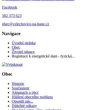
Facebook
582 373 623
obec@celechovice-na-hane.cz
Navigace
Úvodní stránka
Obec
Životní situace
Registrace k energetické dani - fyzická...
Obec
Historie
Současnost
Almanach o obci
Hlášení obecního rozhlasu
Opustili nás...
Důležité odkazy