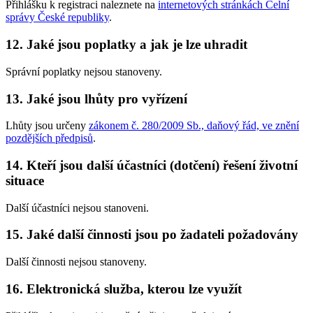
Přihlášku k registraci naleznete na
internetových stránkách Celní
správy České republiky
.
12.
Jaké jsou poplatky a jak je lze uhradit
Správní poplatky nejsou stanoveny.
13.
Jaké jsou lhůty pro vyřízení
Lhůty jsou určeny
zákonem č. 280/2009 Sb., daňový řád, ve znění
pozdějších předpisů
.
14.
Kteří jsou další účastníci (dotčení) řešení životní
situace
Další účastníci nejsou stanoveni.
15.
Jaké další činnosti jsou po žadateli požadovány
Další činnosti nejsou stanoveny.
16.
Elektronická služba, kterou lze využít