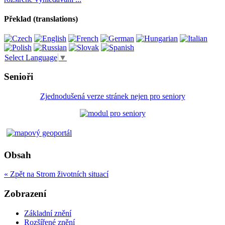
Překlad (translations)
Select Language
▼
Senioři
Zjednodušená verze stránek nejen pro seniory
Obsah
« Zpět na Strom životních situací
Zobrazení
Základní znění
Rozšířené znění