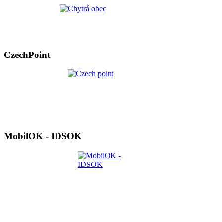
CzechPoint
MobilOK - IDSOK