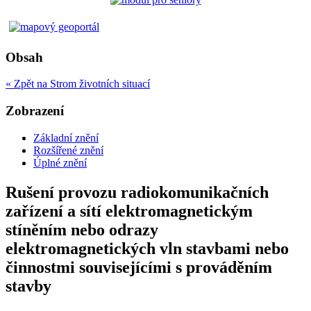
Obsah
« Zpět na Strom životních situací
Zobrazení
Základní znění
Rozšířené znění
Úplné znění
Rušení provozu radiokomunikačních
zařízení a sítí elektromagnetickým
stíněním nebo odrazy
elektromagnetických vln stavbami nebo
činnostmi souvisejícími s prováděním
stavby