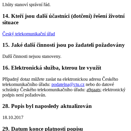
Lhůty stanoví správní řád.
14.
Kteří jsou další účastníci (dotčení) řešení životní
situace
Český telekomunikační úřad
15.
Jaké další činnosti jsou po žadateli požadovány
Další činnosti nejsou stanoveny.
16.
Elektronická služba, kterou lze využít
Případný dotaz můžete zaslat na elektronickou adresu Českého
telekomunikačního úřadu:
podatelna@ctu.cz
nebo do datové
schránky Českého telekomunikačního úřadu:
a9qaats
; elektronický
podpis není požadován.
28.
Popis byl naposledy aktualizován
18.10.2017
29.
Datum konce platnosti popisu