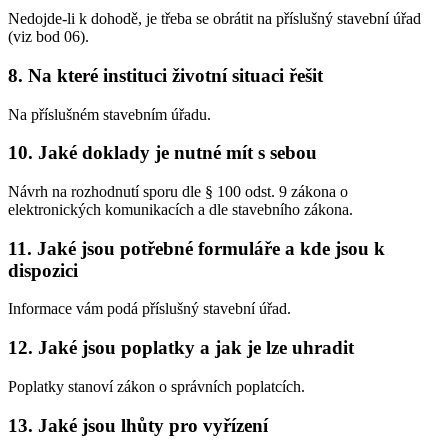
Nedojde-li k dohodě, je třeba se obrátit na příslušný stavební úřad
(viz bod 06).
8.
Na které instituci životní situaci řešit
Na příslušném stavebním úřadu.
10.
Jaké doklady je nutné mít s sebou
Návrh na rozhodnutí sporu dle § 100 odst. 9 zákona o
elektronických komunikacích a dle stavebního zákona.
11.
Jaké jsou potřebné formuláře a kde jsou k
dispozici
Informace vám podá příslušný stavební úřad.
12.
Jaké jsou poplatky a jak je lze uhradit
Poplatky stanoví zákon o správních poplatcích.
13.
Jaké jsou lhůty pro vyřízení