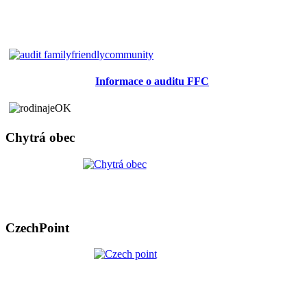
Informace o auditu FFC
Chytrá obec
CzechPoint