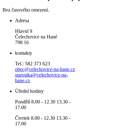
Bez časového omezení.
Adresa
Hlavní 9
Čelechovice na Hané
798 16
kontakty
Tel.: 582 373 623
obec@celechovice-na-hane.cz
starostka@celechovice-na-
hane.cz
Úřední hodiny
Pondělí 8.00 - 12.30 13.30 -
17.00
Čtvrtek 8.00 - 12.30 13.30 -
17.00