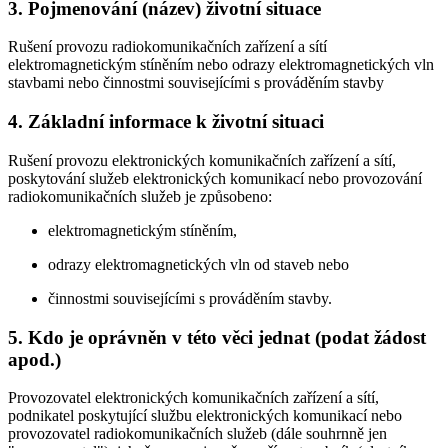
3.
Pojmenování (název) životní situace
Rušení provozu radiokomunikačních zařízení a sítí
elektromagnetickým stíněním nebo odrazy elektromagnetických vln
stavbami nebo činnostmi souvisejícími s prováděním stavby
4.
Základní informace k životní situaci
Rušení provozu elektronických komunikačních zařízení a sítí,
poskytování služeb elektronických komunikací nebo provozování
radiokomunikačních služeb je způsobeno:
elektromagnetickým stíněním,
odrazy elektromagnetických vln od staveb nebo
činnostmi souvisejícími s prováděním stavby.
5.
Kdo je oprávněn v této věci jednat (podat žádost
apod.)
Provozovatel elektronických komunikačních zařízení a sítí,
podnikatel poskytující službu elektronických komunikací nebo
provozovatel radiokomunikačních služeb (dále souhrnně jen