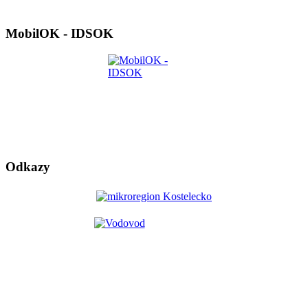
MobilOK - IDSOK
Odkazy