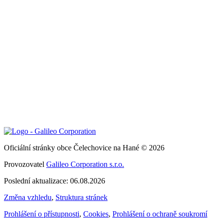
Oficiální stránky obce Čelechovice na Hané © 2026
Provozovatel
Galileo Corporation s.r.o.
Poslední aktualizace: 06.08.2026
Změna vzhledu
,
Struktura stránek
Prohlášení o přístupnosti
,
Cookies
,
Prohlášení o ochraně soukromí