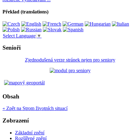
Překlad (translations)
Select Language
▼
Senioři
Zjednodušená verze stránek nejen pro seniory
Obsah
« Zpět na Strom životních situací
Zobrazení
Základní znění
Rozšířené znění