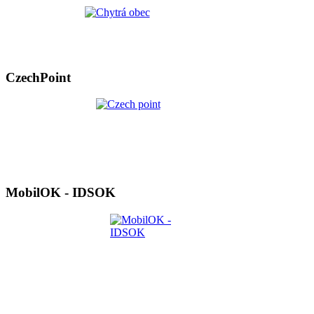
CzechPoint
MobilOK - IDSOK