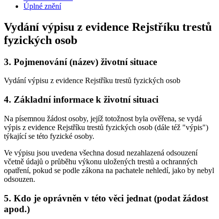
Úplné znění
Vydání výpisu z evidence Rejstříku trestů
fyzických osob
3.
Pojmenování (název) životní situace
Vydání výpisu z evidence Rejstříku trestů fyzických osob
4.
Základní informace k životní situaci
Na písemnou žádost osoby, jejíž totožnost byla ověřena, se vydá
výpis z evidence Rejstříku trestů fyzických osob (dále též "výpis")
týkající se této fyzické osoby.
Ve výpisu jsou uvedena všechna dosud nezahlazená odsouzení
včetně údajů o průběhu výkonu uložených trestů a ochranných
opatření, pokud se podle zákona na pachatele nehledí, jako by nebyl
odsouzen.
5.
Kdo je oprávněn v této věci jednat (podat žádost
apod.)