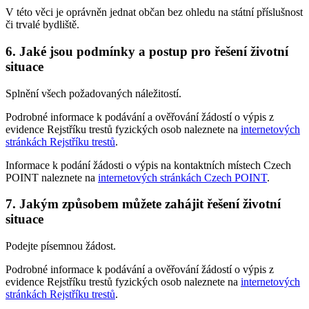
V této věci je oprávněn jednat občan bez ohledu na státní příslušnost
či trvalé bydliště.
6.
Jaké jsou podmínky a postup pro řešení životní
situace
Splnění všech požadovaných náležitostí.
Podrobné informace k podávání a ověřování žádostí o výpis z
evidence Rejstříku trestů fyzických osob naleznete na
internetových
stránkách Rejstříku trestů
.
Informace k podání žádosti o výpis na kontaktních místech Czech
POINT naleznete na
internetových stránkách Czech POINT
.
7.
Jakým způsobem můžete zahájit řešení životní
situace
Podejte písemnou žádost.
Podrobné informace k podávání a ověřování žádostí o výpis z
evidence Rejstříku trestů fyzických osob naleznete na
internetových
stránkách Rejstříku trestů
.