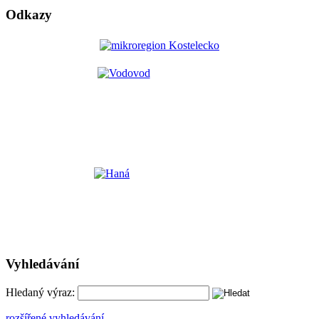
Odkazy
Vyhledávání
Hledaný výraz:
rozšířené vyhledávání ...