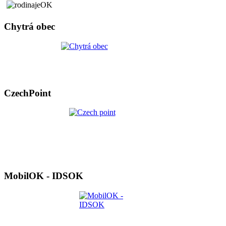
Chytrá obec
CzechPoint
MobilOK - IDSOK