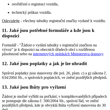
osvědčení o registraci vozidla,
technický průkaz vozidla.
Odevzdejte
- všechny tabulky registrační značky vydané k vozidlu.
11.
Jaké jsou potřebné formuláře a kde jsou k
dispozici
Formulář - "Žádost o vydání tabulky s registrační značkou na
vývoz" je k dispozici na obecních úřadech obcí s rozšířenou
působností nebo na
internetových stránkách Ministerstva dopravy
.
12.
Jaké jsou poplatky a jak je lze uhradit
Správní poplatky jsou stanoveny dle pol. 26, písm. c) a g) zákona č.
634/2004 Sb., o správních poplatcích, ve znění pozdějších předpisů.
13.
Jaké jsou lhůty pro vyřízení
Žádost je možné vyřídit na počkání; v komplikovanějších případech
se postupuje dle zákona č. 500/2004 Sb., správní řád, ve znění
pozdějších předpisů, kde je obvyklá lhůta vyřízení stanovena do 30
dnů.