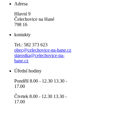
Adresa
Hlavní 9
Čelechovice na Hané
798 16
kontakty
Tel.: 582 373 623
obec@celechovice-na-hane.cz
starostka@celechovice-na-
hane.cz
Úřední hodiny
Pondělí 8.00 - 12.30 13.30 -
17.00
Čtvrtek 8.00 - 12.30 13.30 -
17.00