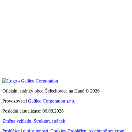
Oficiální stránky obce Čelechovice na Hané © 2026
Provozovatel
Galileo Corporation s.r.o.
Poslední aktualizace: 06.08.2026
Změna vzhledu
,
Struktura stránek
Prohlášení o přístupnosti
,
Cookies
,
Prohlášení o ochraně soukromí