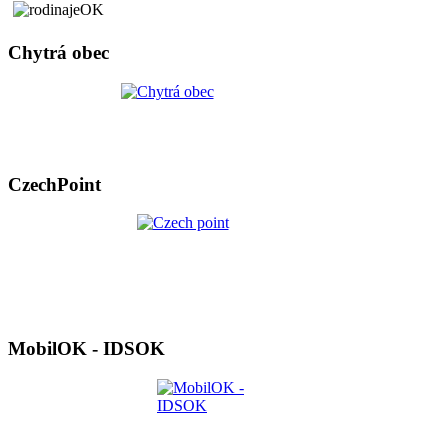
Chytrá obec
CzechPoint
MobilOK - IDSOK