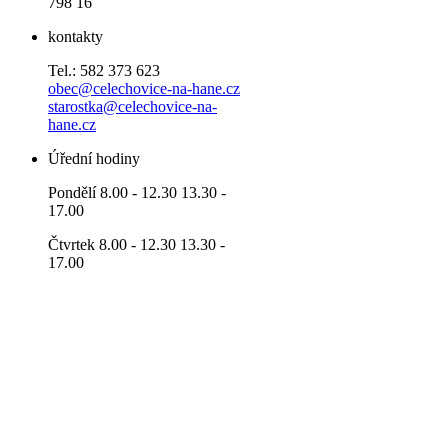
798 16
kontakty
Tel.: 582 373 623
obec@celechovice-na-hane.cz
starostka@celechovice-na-
hane.cz
Úřední hodiny
Pondělí 8.00 - 12.30 13.30 -
17.00
Čtvrtek 8.00 - 12.30 13.30 -
17.00