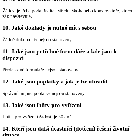
Žádost je třeba podat řediteli střední školy nebo konzervatoře, kterou
žák navštěvuje.
10.
Jaké doklady je nutné mít s sebou
Žádné dokumenty nejsou stanoveny.
11.
Jaké jsou potřebné formuláře a kde jsou k
dispozici
Předepsané formuláře nejsou stanoveny.
12.
Jaké jsou poplatky a jak je lze uhradit
Správní ani jiné poplatky nejsou stanoveny.
13.
Jaké jsou lhůty pro vyřízení
Lhůta pro vyřízení žádosti je 30 dnů.
14.
Kteří jsou další účastníci (dotčení) řešení životní
situace