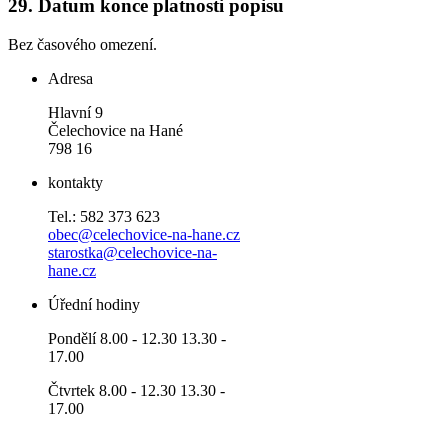
29.
Datum konce platnosti popisu
Bez časového omezení.
Adresa
Hlavní 9
Čelechovice na Hané
798 16
kontakty
Tel.: 582 373 623
obec@celechovice-na-hane.cz
starostka@celechovice-na-
hane.cz
Úřední hodiny
Pondělí 8.00 - 12.30 13.30 -
17.00
Čtvrtek 8.00 - 12.30 13.30 -
17.00