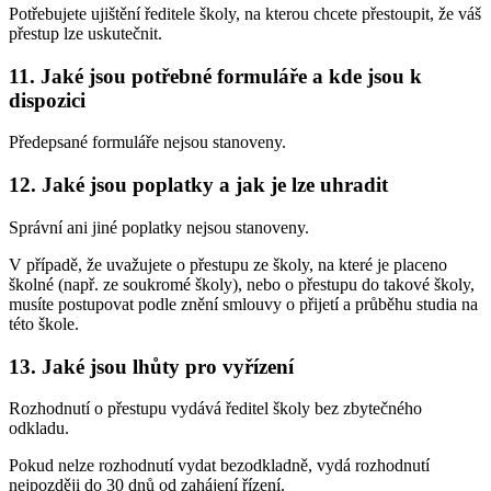
Potřebujete ujištění ředitele školy, na kterou chcete přestoupit, že váš
přestup lze uskutečnit.
11.
Jaké jsou potřebné formuláře a kde jsou k
dispozici
Předepsané formuláře nejsou stanoveny.
12.
Jaké jsou poplatky a jak je lze uhradit
Správní ani jiné poplatky nejsou stanoveny.
V případě, že uvažujete o přestupu ze školy, na které je placeno
školné (např. ze soukromé školy), nebo o přestupu do takové školy,
musíte postupovat podle znění smlouvy o přijetí a průběhu studia na
této škole.
13.
Jaké jsou lhůty pro vyřízení
Rozhodnutí o přestupu vydává ředitel školy bez zbytečného
odkladu.
Pokud nelze rozhodnutí vydat bezodkladně, vydá rozhodnutí
nejpozději do 30 dnů od zahájení řízení.