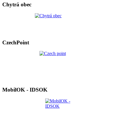
Chytrá obec
CzechPoint
MobilOK - IDSOK