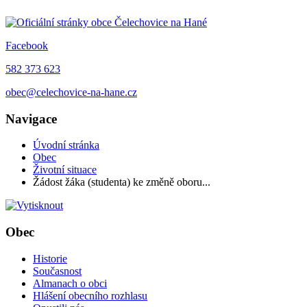
Facebook
582 373 623
obec@celechovice-na-hane.cz
Navigace
Úvodní stránka
Obec
Životní situace
Žádost žáka (studenta) ke změně oboru...
Obec
Historie
Současnost
Almanach o obci
Hlášení obecního rozhlasu