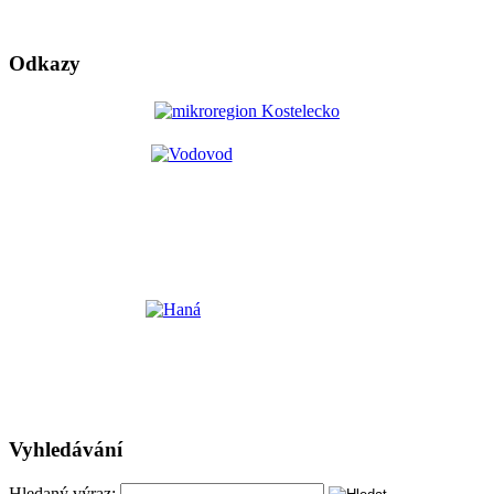
Odkazy
Vyhledávání
Hledaný výraz: