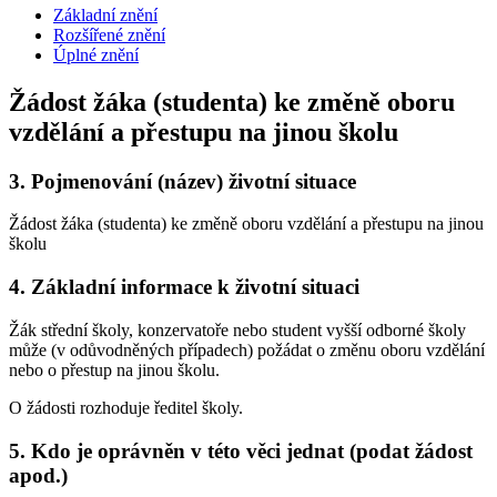
Základní znění
Rozšířené znění
Úplné znění
Žádost žáka (studenta) ke změně oboru
vzdělání a přestupu na jinou školu
3.
Pojmenování (název) životní situace
Žádost žáka (studenta) ke změně oboru vzdělání a přestupu na jinou
školu
4.
Základní informace k životní situaci
Žák střední školy, konzervatoře nebo student vyšší odborné školy
může (v odůvodněných případech) požádat o změnu oboru vzdělání
nebo o přestup na jinou školu.
O žádosti rozhoduje ředitel školy.
5.
Kdo je oprávněn v této věci jednat (podat žádost
apod.)