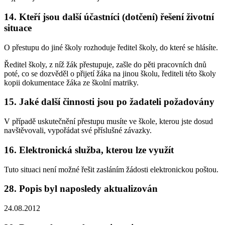
14.
Kteří jsou další účastníci (dotčení) řešení životní
situace
O přestupu do jiné školy rozhoduje ředitel školy, do které se hlásíte.
Ředitel školy, z níž žák přestupuje, zašle do pěti pracovních dnů
poté, co se dozvěděl o přijetí žáka na jinou školu, řediteli této školy
kopii dokumentace žáka ze školní matriky.
15.
Jaké další činnosti jsou po žadateli požadovány
V případě uskutečnění přestupu musíte ve škole, kterou jste dosud
navštěvovali, vypořádat své příslušné závazky.
16.
Elektronická služba, kterou lze využít
Tuto situaci není možné řešit zasláním žádosti elektronickou poštou.
28.
Popis byl naposledy aktualizován
24.08.2012