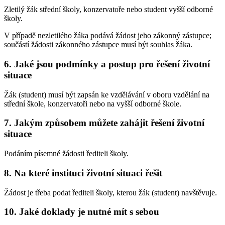
Zletilý žák střední školy, konzervatoře nebo student vyšší odborné
školy.
V případě nezletilého žáka podává žádost jeho zákonný zástupce;
součástí žádosti zákonného zástupce musí být souhlas žáka.
6.
Jaké jsou podmínky a postup pro řešení životní
situace
Žák (student) musí být zapsán ke vzdělávání v oboru vzdělání na
střední škole, konzervatoři nebo na vyšší odborné škole.
7.
Jakým způsobem můžete zahájit řešení životní
situace
Podáním písemné žádosti řediteli školy.
8.
Na které instituci životní situaci řešit
Žádost je třeba podat řediteli školy, kterou žák (student) navštěvuje.
10.
Jaké doklady je nutné mít s sebou