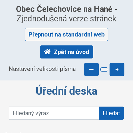
Obec Čelechovice na Hané
-
Zjednodušená verze stránek
Přepnout na standardní web
Zpět na úvod
Nastavení velikosti písma
—
+
Úřední deska
Hledaný výraz:
Hledat