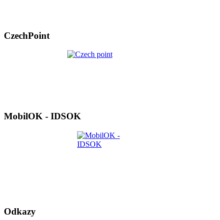
CzechPoint
MobilOK - IDSOK
Odkazy