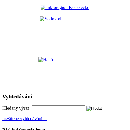
Vyhledávání
Hledaný výraz:
rozšířené vyhledávání ...
Překlad (translations)