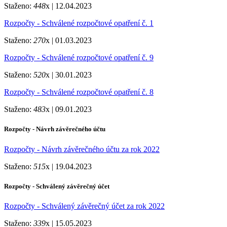
Staženo:
448
x |
12.04.2023
Rozpočty - Schválené rozpočtové opatření č. 1
Staženo:
270
x |
01.03.2023
Rozpočty - Schválené rozpočtové opatření č. 9
Staženo:
520
x |
30.01.2023
Rozpočty - Schválené rozpočtové opatření č. 8
Staženo:
483
x |
09.01.2023
Rozpočty - Návrh závěrečného účtu
Rozpočty - Návrh závěrečného účtu za rok 2022
Staženo:
515
x |
19.04.2023
Rozpočty - Schválený závěrečný účet
Rozpočty - Schválený závěrečný účet za rok 2022
Staženo:
339
x |
15.05.2023