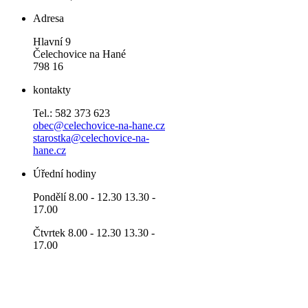
Adresa
Hlavní 9
Čelechovice na Hané
798 16
kontakty
Tel.: 582 373 623
obec@celechovice-na-hane.cz
starostka@celechovice-na-
hane.cz
Úřední hodiny
Pondělí 8.00 - 12.30 13.30 -
17.00
Čtvrtek 8.00 - 12.30 13.30 -
17.00