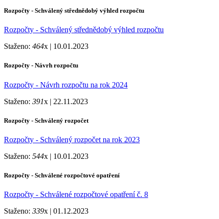
Rozpočty - Schválený střednědobý výhled rozpočtu
Rozpočty - Schválený střednědobý výhled rozpočtu
Staženo:
464
x |
10.01.2023
Rozpočty - Návrh rozpočtu
Rozpočty - Návrh rozpočtu na rok 2024
Staženo:
391
x |
22.11.2023
Rozpočty - Schválený rozpočet
Rozpočty - Schválený rozpočet na rok 2023
Staženo:
544
x |
10.01.2023
Rozpočty - Schválené rozpočtové opatření
Rozpočty - Schválené rozpočtové opatření č. 8
Staženo:
339
x |
01.12.2023