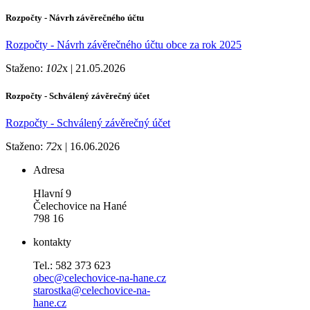
Rozpočty - Návrh závěrečného účtu
Rozpočty - Návrh závěrečného účtu obce za rok 2025
Staženo:
102
x |
21.05.2026
Rozpočty - Schválený závěrečný účet
Rozpočty - Schválený závěrečný účet
Staženo:
72
x |
16.06.2026
Adresa
Hlavní 9
Čelechovice na Hané
798 16
kontakty
Tel.: 582 373 623
obec@celechovice-na-hane.cz
starostka@celechovice-na-
hane.cz