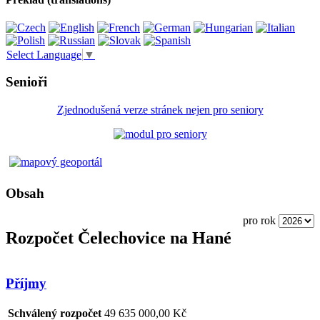
Select Language
▼
Senioři
Zjednodušená verze stránek nejen pro seniory
Obsah
pro rok
Rozpočet Čelechovice na Hané
Příjmy
Schválený rozpočet
49 635 000,00 Kč