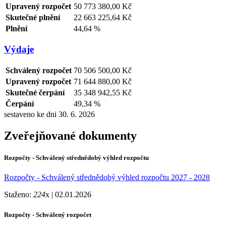
Upravený rozpočet
50 773 380,00 Kč
Skutečné plnění
22 663 225,64 Kč
Plnění
44,64 %
Výdaje
Schválený rozpočet
70 506 500,00 Kč
Upravený rozpočet
71 644 880,00 Kč
Skutečné čerpání
35 348 942,55 Kč
Čerpání
49,34 %
sestaveno ke dni 30. 6. 2026
Zveřejňované dokumenty
Rozpočty - Schválený střednědobý výhled rozpočtu
Rozpočty - Schválený střednědobý výhled rozpočtu 2027 - 2028
Staženo:
224
x |
02.01.2026
Rozpočty - Schválený rozpočet