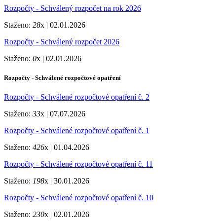
Rozpočty - Schválený rozpočet na rok 2026
Staženo:
28
x |
02.01.2026
Rozpočty - Schválený rozpočet 2026
Staženo:
0
x |
02.01.2026
Rozpočty - Schválené rozpočtové opatření
Rozpočty - Schválené rozpočtové opatření č. 2
Staženo:
33
x |
07.07.2026
Rozpočty - Schválené rozpočtové opatření č. 1
Staženo:
426
x |
01.04.2026
Rozpočty - Schválené rozpočtové opatření č. 11
Staženo:
198
x |
30.01.2026
Rozpočty - Schválené rozpočtové opatření č. 10
Staženo:
230
x |
02.01.2026