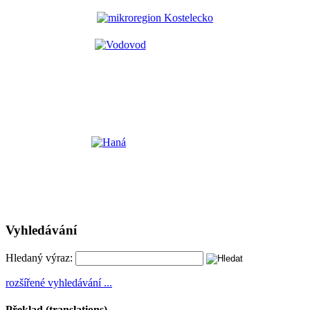
Vyhledávání
Hledaný výraz:
rozšířené vyhledávání ...
Překlad (translations)