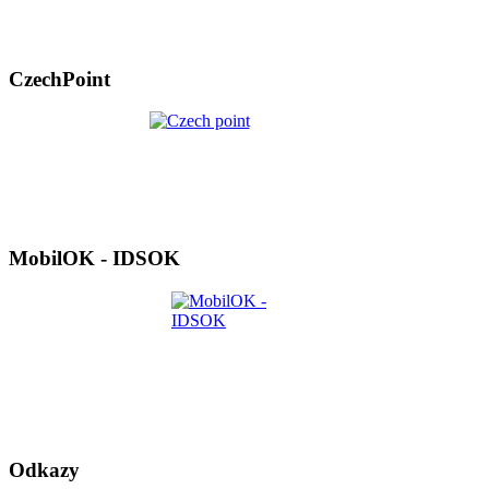
CzechPoint
MobilOK - IDSOK
Odkazy