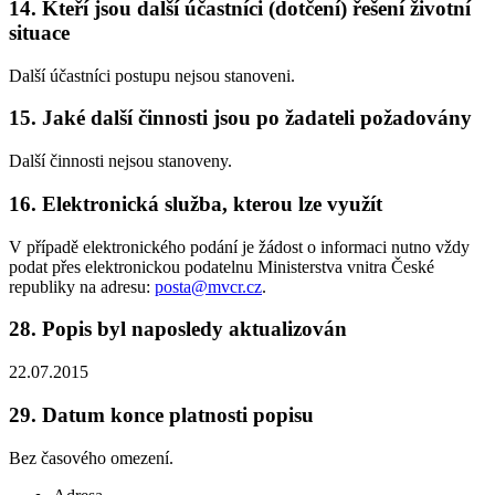
14.
Kteří jsou další účastníci (dotčení) řešení životní
situace
Další účastníci postupu nejsou stanoveni.
15.
Jaké další činnosti jsou po žadateli požadovány
Další činnosti nejsou stanoveny.
16.
Elektronická služba, kterou lze využít
V případě elektronického podání je žádost o informaci nutno vždy
podat přes elektronickou podatelnu Ministerstva vnitra České
republiky na adresu:
posta@mvcr.cz
.
28.
Popis byl naposledy aktualizován
22.07.2015
29.
Datum konce platnosti popisu
Bez časového omezení.