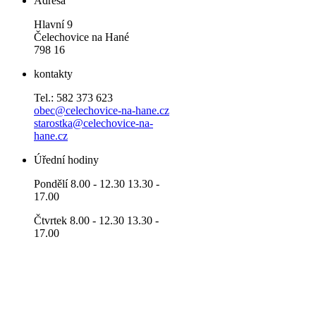
Adresa
Hlavní 9
Čelechovice na Hané
798 16
kontakty
Tel.: 582 373 623
obec@celechovice-na-hane.cz
starostka@celechovice-na-
hane.cz
Úřední hodiny
Pondělí 8.00 - 12.30 13.30 -
17.00
Čtvrtek 8.00 - 12.30 13.30 -
17.00