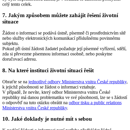
celý tento celek.
7.
Jakým způsobem můžete zahájit řešení životní
situace
Žádost o informaci se podává ústně, písemně či prostřednictvím sítě
nebo služby elektronických komunikací příslušnému povinnému
subjektu.
Pokud při ústní žádosti žadatel požaduje její písemné vyřízení, sdělí,
zda si převezme písemnou informaci osobně, nebo poskytne
doručovací adresu.
8.
Na které instituci životní situaci řešit
Obraťte se na
jednotlivé odbory Ministerstva vnitra České republiky
,
k jejichž působnosti se žádost o informaci vztahuje.
V případě, že nevíte, který odbor Ministerstva vnitra České
republiky má danou problematiku ve své působnosti, lze se s žádostí
o odpověď na tuto otázku obrátit na
odbor tisku a public relations
Ministerstva vnitra České republiky
.
10.
Jaké doklady je nutné mít s sebou