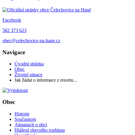
Facebook
582 373 623
obec@celechovice-na-hane.cz
Navigace
Úvodní stránka
Obec
Životní situace
Jak žádat o informace z resortu...
Obec
Historie
Současnost
Almanach o obci
Hlášení obecního rozhlasu