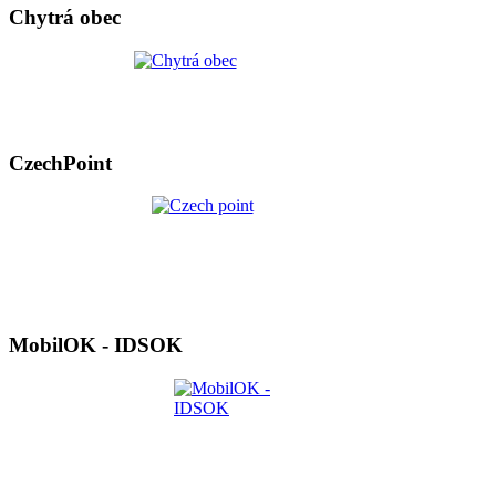
Chytrá obec
CzechPoint
MobilOK - IDSOK