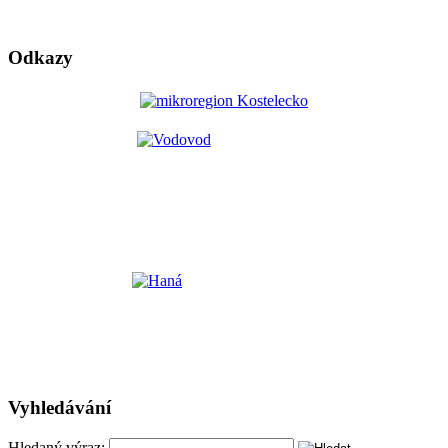
Odkazy
Vyhledávání
Hledaný výraz: