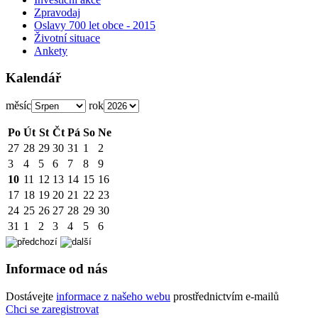
Zpravodaj
Oslavy 700 let obce - 2015
Životní situace
Ankety
Kalendář
měsíc
rok
Po
Út
St
Čt
Pá
So
Ne
27
28
29
30
31
1
2
3
4
5
6
7
8
9
10
11
12
13
14
15
16
17
18
19
20
21
22
23
24
25
26
27
28
29
30
31
1
2
3
4
5
6
Informace od nás
Dostávejte
informace z našeho webu
prostřednictvím e-mailů
Chci se zaregistrovat