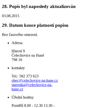
28.
Popis byl naposledy aktualizován
03.08.2015
29.
Datum konce platnosti popisu
Bez časového omezení.
Adresa
Hlavní 9
Čelechovice na Hané
798 16
kontakty
Tel.: 582 373 623
obec@celechovice-na-hane.cz
starostka@celechovice-na-
hane.cz
Úřední hodiny
Pondělí 8.00 - 12.30 13.30 -