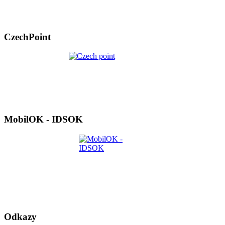
CzechPoint
MobilOK - IDSOK
Odkazy