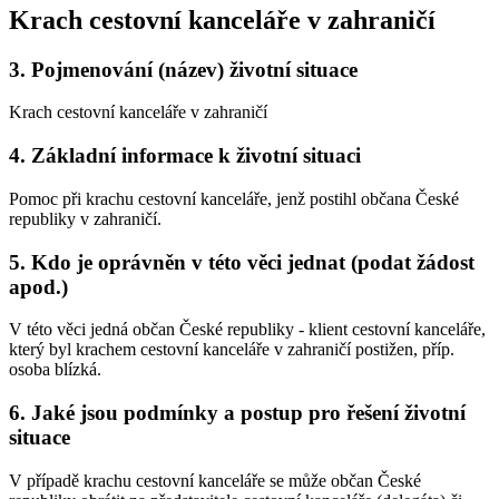
Krach cestovní kanceláře v zahraničí
3.
Pojmenování (název) životní situace
Krach cestovní kanceláře v zahraničí
4.
Základní informace k životní situaci
Pomoc při krachu cestovní kanceláře, jenž postihl občana České
republiky v zahraničí.
5.
Kdo je oprávněn v této věci jednat (podat žádost
apod.)
V této věci jedná občan České republiky - klient cestovní kanceláře,
který byl krachem cestovní kanceláře v zahraničí postižen, příp.
osoba blízká.
6.
Jaké jsou podmínky a postup pro řešení životní
situace
V případě krachu cestovní kanceláře se může občan České