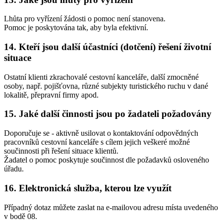
Lhůta pro vyřízení žádosti o pomoc není stanovena.
Pomoc je poskytována tak, aby byla efektivní.
14.
Kteří jsou další účastníci (dotčení) řešení životní
situace
Ostatní klienti zkrachovalé cestovní kanceláře, další zmocněné
osoby, např. pojišťovna, různé subjekty turistického ruchu v dané
lokalitě, přepravní firmy apod.
15.
Jaké další činnosti jsou po žadateli požadovány
Doporučuje se - aktivně usilovat o kontaktování odpovědných
pracovníků cestovní kanceláře s cílem jejich veškeré možné
součinnosti při řešení situace klientů.
Žadatel o pomoc poskytuje součinnost dle požadavků osloveného
úřadu.
16.
Elektronická služba, kterou lze využít
Případný dotaz můžete zaslat na e-mailovou adresu místa uvedeného
v bodě 08.