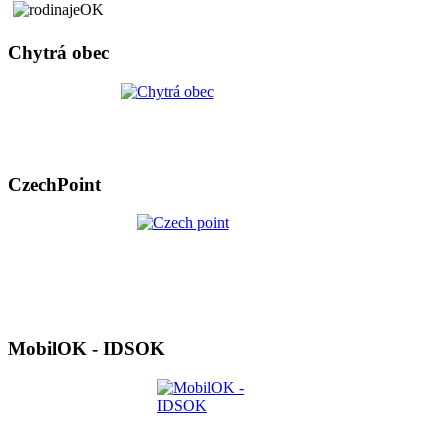
Chytrá obec
CzechPoint
MobilOK - IDSOK