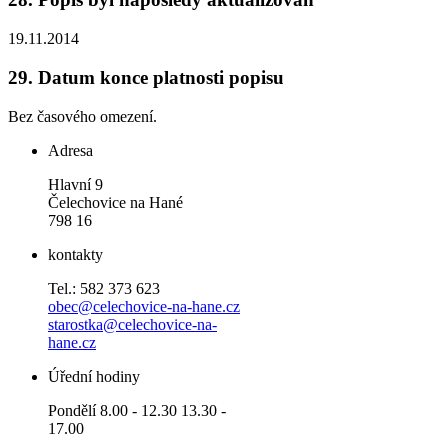
19.11.2014
29.
Datum konce platnosti popisu
Bez časového omezení.
Adresa
Hlavní 9
Čelechovice na Hané
798 16
kontakty
Tel.: 582 373 623
obec@celechovice-na-hane.cz
starostka@celechovice-na-
hane.cz
Úřední hodiny
Pondělí 8.00 - 12.30 13.30 -
17.00