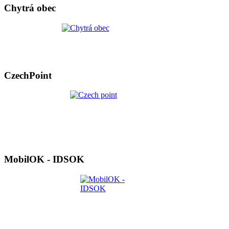
Chytrá obec
CzechPoint
MobilOK - IDSOK