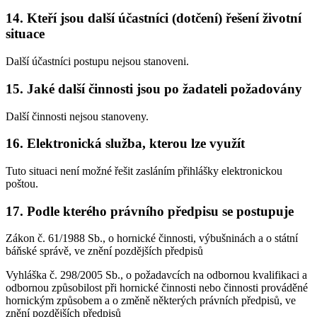
14.
Kteří jsou další účastníci (dotčení) řešení životní
situace
Další účastníci postupu nejsou stanoveni.
15.
Jaké další činnosti jsou po žadateli požadovány
Další činnosti nejsou stanoveny.
16.
Elektronická služba, kterou lze využít
Tuto situaci není možné řešit zasláním přihlášky elektronickou
poštou.
17.
Podle kterého právního předpisu se postupuje
Zákon č. 61/1988 Sb., o hornické činnosti, výbušninách a o státní
báňské správě, ve znění pozdějších předpisů
Vyhláška č. 298/2005 Sb., o požadavcích na odbornou kvalifikaci a
odbornou způsobilost při hornické činnosti nebo činnosti prováděné
hornickým způsobem a o změně některých právních předpisů, ve
znění pozdějších předpisů