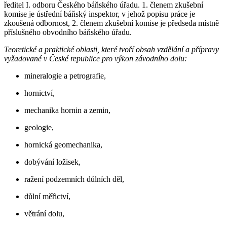
ředitel I. odboru Českého báňského úřadu. 1. členem zkušební
komise je ústřední báňský inspektor, v jehož popisu práce je
zkoušená odbornost, 2. členem zkušební komise je předseda místně
příslušného obvodního báňského úřadu.
Teoretické a praktické oblasti, které tvoří obsah vzdělání a přípravy
vyžadované v České republice pro výkon závodního dolu:
mineralogie a petrografie,
hornictví,
mechanika hornin a zemin,
geologie,
hornická geomechanika,
dobývání ložisek,
ražení podzemních důlních děl,
důlní měřictví,
větrání dolu,