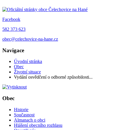
Facebook
582 373 623
obec@celechovice-na-hane.cz
Navigace
Úvodní stránka
Obec
Životní situace
Vydání osvědčení o odborné způsobilosti...
Obec
Historie
Současnost
Almanach o obci
Hlášení obecního rozhlasu