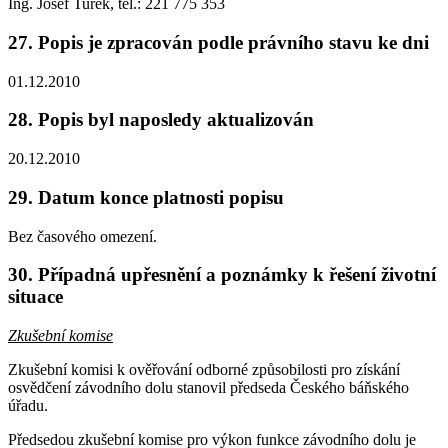
Ing. Josef Turek, tel.: 221 775 353
27.
Popis je zpracován podle právního stavu ke dni
01.12.2010
28.
Popis byl naposledy aktualizován
20.12.2010
29.
Datum konce platnosti popisu
Bez časového omezení.
30.
Případná upřesnění a poznámky k řešení životní
situace
Zkušební komise
Zkušební komisi k ověřování odborné způsobilosti pro získání
osvědčení závodního dolu stanovil předseda Českého báňského
úřadu.
Předsedou zkušební komise pro výkon funkce závodního dolu je