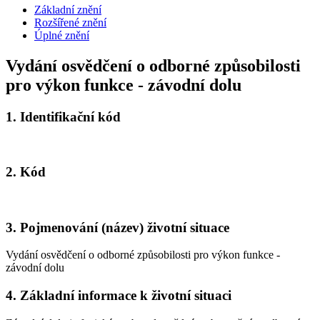
Základní znění
Rozšířené znění
Úplné znění
Vydání osvědčení o odborné způsobilosti
pro výkon funkce - závodní dolu
1.
Identifikační kód
2.
Kód
3.
Pojmenování (název) životní situace
Vydání osvědčení o odborné způsobilosti pro výkon funkce -
závodní dolu
4.
Základní informace k životní situaci