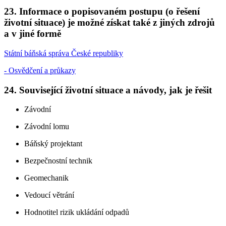
23.
Informace o popisovaném postupu (o řešení
životní situace) je možné získat také z jiných zdrojů
a v jiné formě
Státní báňská správa České republiky
- Osvědčení a průkazy
24.
Související životní situace a návody, jak je řešit
Závodní
Závodní lomu
Báňský projektant
Bezpečnostní technik
Geomechanik
Vedoucí větrání
Hodnotitel rizik ukládání odpadů