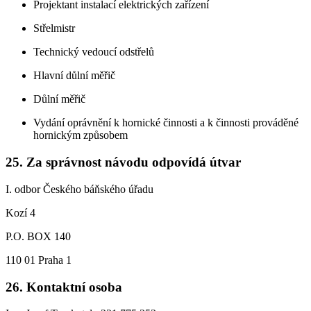
Projektant instalací elektrických zařízení
Střelmistr
Technický vedoucí odstřelů
Hlavní důlní měřič
Důlní měřič
Vydání oprávnění k hornické činnosti a k činnosti prováděné
hornickým způsobem
25.
Za správnost návodu odpovídá útvar
I. odbor Českého báňského úřadu
Kozí 4
P.O. BOX 140
110 01 Praha 1
26.
Kontaktní osoba