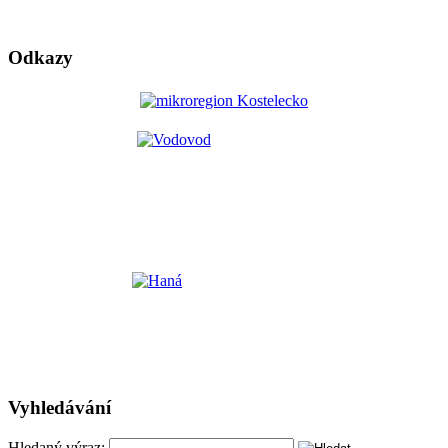
Odkazy
Vyhledávání
Hledaný výraz: