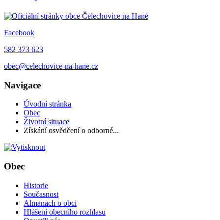
Facebook
582 373 623
obec@celechovice-na-hane.cz
Navigace
Úvodní stránka
Obec
Životní situace
Získání osvědčení o odborné...
Obec
Historie
Současnost
Almanach o obci
Hlášení obecního rozhlasu