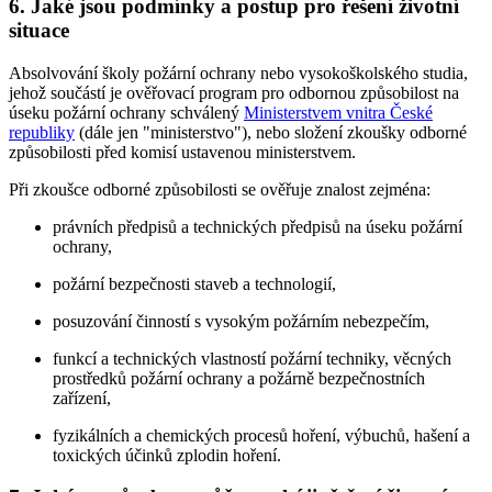
6.
Jaké jsou podmínky a postup pro řešení životní
situace
Absolvování školy požární ochrany nebo vysokoškolského studia,
jehož součástí je ověřovací program pro odbornou způsobilost na
úseku požární ochrany schválený
Ministerstvem vnitra České
republiky
(dále jen "ministerstvo"), nebo složení zkoušky odborné
způsobilosti před komisí ustavenou ministerstvem.
Při zkoušce odborné způsobilosti se ověřuje znalost zejména:
právních předpisů a technických předpisů na úseku požární
ochrany,
požární bezpečnosti staveb a technologií,
posuzování činností s vysokým požárním nebezpečím,
funkcí a technických vlastností požární techniky, věcných
prostředků požární ochrany a požárně bezpečnostních
zařízení,
fyzikálních a chemických procesů hoření, výbuchů, hašení a
toxických účinků zplodin hoření.