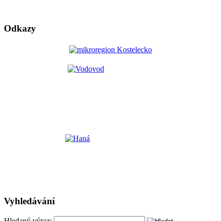
Odkazy
Vyhledávání
Hledaný výraz: