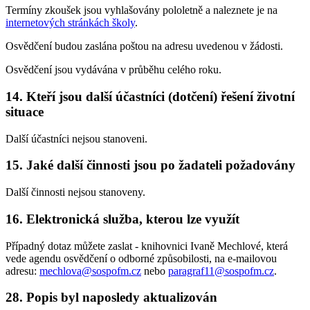
Termíny zkoušek jsou vyhlašovány pololetně a naleznete je na
internetových stránkách školy
.
Osvědčení budou zaslána poštou na adresu uvedenou v žádosti.
Osvědčení jsou vydávána v průběhu celého roku.
14.
Kteří jsou další účastníci (dotčení) řešení životní
situace
Další účastníci nejsou stanoveni.
15.
Jaké další činnosti jsou po žadateli požadovány
Další činnosti nejsou stanoveny.
16.
Elektronická služba, kterou lze využít
Případný dotaz můžete zaslat - knihovnici Ivaně Mechlové, která
vede agendu osvědčení o odborné způsobilosti, na e-mailovou
adresu:
mechlova@sospofm.cz
nebo
paragraf11@sospofm.cz
.
28.
Popis byl naposledy aktualizován