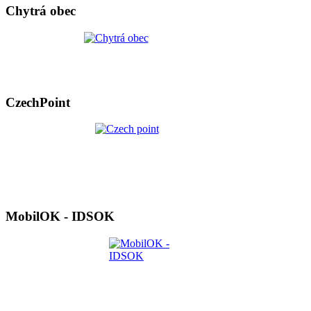
Chytrá obec
CzechPoint
MobilOK - IDSOK