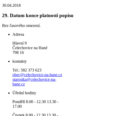
30.04.2018
29.
Datum konce platnosti popisu
Bez časového omezení.
Adresa
Hlavní 9
Čelechovice na Hané
798 16
kontakty
Tel.: 582 373 623
obec@celechovice-na-hane.cz
starostka@celechovice-na-
hane.cz
Úřední hodiny
Pondělí 8.00 - 12.30 13.30 -
17.00
Čtvrtek 8.00 - 12.30 13.30 -