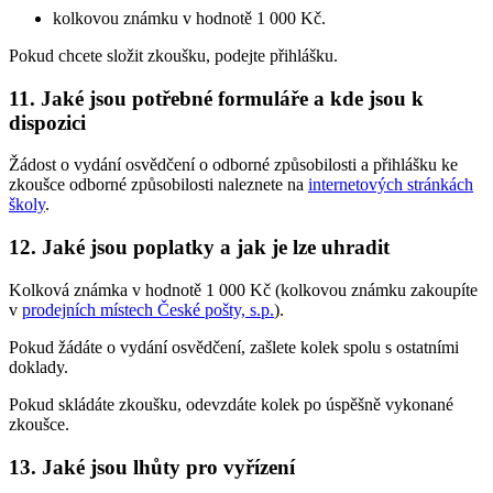
kolkovou známku v hodnotě 1 000 Kč.
Pokud chcete složit zkoušku, podejte přihlášku.
11.
Jaké jsou potřebné formuláře a kde jsou k
dispozici
Žádost o vydání osvědčení o odborné způsobilosti a přihlášku ke
zkoušce odborné způsobilosti naleznete na
internetových stránkách
školy
.
12.
Jaké jsou poplatky a jak je lze uhradit
Kolková známka v hodnotě 1 000 Kč (kolkovou známku zakoupíte
v
prodejních místech České pošty, s.p.
).
Pokud žádáte o vydání osvědčení, zašlete kolek spolu s ostatními
doklady.
Pokud skládáte zkoušku, odevzdáte kolek po úspěšně vykonané
zkoušce.
13.
Jaké jsou lhůty pro vyřízení