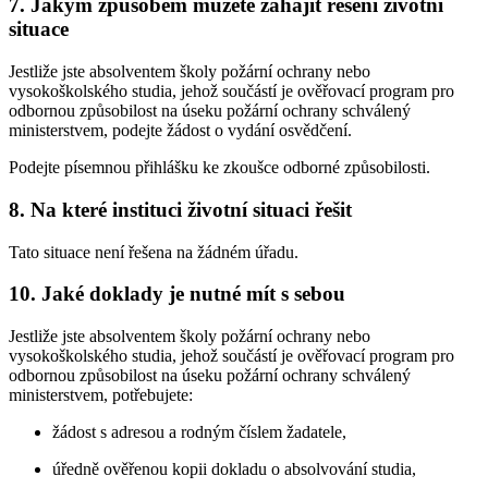
7.
Jakým způsobem můžete zahájit řešení životní
situace
Jestliže jste absolventem školy požární ochrany nebo
vysokoškolského studia, jehož součástí je ověřovací program pro
odbornou způsobilost na úseku požární ochrany schválený
ministerstvem, podejte žádost o vydání osvědčení.
Podejte písemnou přihlášku ke zkoušce odborné způsobilosti.
8.
Na které instituci životní situaci řešit
Tato situace není řešena na žádném úřadu.
10.
Jaké doklady je nutné mít s sebou
Jestliže jste absolventem školy požární ochrany nebo
vysokoškolského studia, jehož součástí je ověřovací program pro
odbornou způsobilost na úseku požární ochrany schválený
ministerstvem, potřebujete:
žádost s adresou a rodným číslem žadatele,
úředně ověřenou kopii dokladu o absolvování studia,