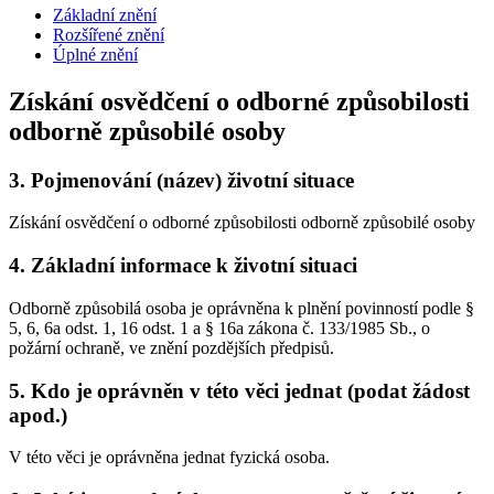
Základní znění
Rozšířené znění
Úplné znění
Získání osvědčení o odborné způsobilosti
odborně způsobilé osoby
3.
Pojmenování (název) životní situace
Získání osvědčení o odborné způsobilosti odborně způsobilé osoby
4.
Základní informace k životní situaci
Odborně způsobilá osoba je oprávněna k plnění povinností podle §
5, 6, 6a odst. 1, 16 odst. 1 a § 16a zákona č. 133/1985 Sb., o
požární ochraně, ve znění pozdějších předpisů.
5.
Kdo je oprávněn v této věci jednat (podat žádost
apod.)
V této věci je oprávněna jednat fyzická osoba.