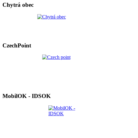
Chytrá obec
CzechPoint
MobilOK - IDSOK