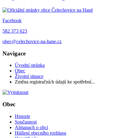
Facebook
582 373 623
obec@celechovice-na-hane.cz
Navigace
Úvodní stránka
Obec
Životní situace
Změna registračních údajů ke spotřební...
Obec
Historie
Současnost
Almanach o obci
Hlášení obecního rozhlasu