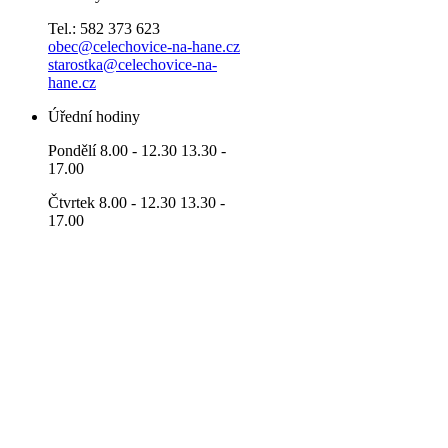
Tel.: 582 373 623
obec@celechovice-na-hane.cz
starostka@celechovice-na-
hane.cz
Úřední hodiny
Pondělí 8.00 - 12.30 13.30 -
17.00
Čtvrtek 8.00 - 12.30 13.30 -
17.00