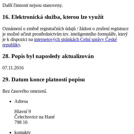
Další činnosti nejsou stanoveny.
16.
Elektronická služba, kterou lze využít
Oznámení o změně registračních údajů / žádost o zrušení registrace
je možné učinit prostřednictvím tzv. inteligentního formuláře, který
je k dispozici na
internetových stránkách Celní správy České
republiky
.
28.
Popis byl naposledy aktualizován
07.11.2016
29.
Datum konce platnosti popisu
Bez časového omezení.
Adresa
Hlavní 9
Čelechovice na Hané
798 16
kontakty