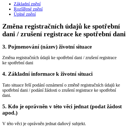
Základní znění
Rozšířené znění
Úplné znění
Změna registračních údajů ke spotřební
dani / zrušení registrace ke spotřební dani
3.
Pojmenování (název) životní situace
Změna registračních údajů ke spotřební dani / zrušení registrace
ke spotřební dani
4.
Základní informace k životní situaci
Tato situace řeší podání oznámení o změně registračních údajů ke
spotřební dani / podání žádosti o zrušení registrace ke spotřební
dani.
5.
Kdo je oprávněn v této věci jednat (podat žádost
apod.)
V této věci je oprávněn jednat daňový subjekt.