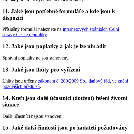
11.
Jaké jsou potřebné formuláře a kde jsou k
dispozici
Příslušný formulář naleznete na
internetových stránkách Celní
správy České republiky
.
12.
Jaké jsou poplatky a jak je lze uhradit
Správní poplatky nejsou stanoveny.
13.
Jaké jsou lhůty pro vyřízení
Lhůty jsou určeny
zákonem č. 280/2009 Sb., daňový řád, ve znění
pozdějších předpisů
.
14.
Kteří jsou další účastníci (dotčení) řešení životní
situace
Další účastníci nejsou stanoveni.
15.
Jaké další činnosti jsou po žadateli požadovány