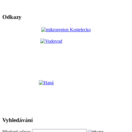
Odkazy
Vyhledávání
Hledaný výraz: