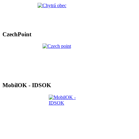
CzechPoint
MobilOK - IDSOK