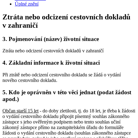
Úplné znění
Ztráta nebo odcizení cestovních dokladů
v zahraničí
3.
Pojmenování (název) životní situace
Ztráta nebo odcizení cestovních dokladů v zahraničí
4.
Základní informace k životní situaci
Při ztrátě nebo odcizení cestovního dokladu se žádá o vydání
nového cestovního dokladu.
5.
Kdo je oprávněn v této věci jednat (podat žádost
apod.)
Občan starší 15 let
- do doby zletilosti, tj. do 18 let, je třeba k žádosti
o vydání cestovního dokladu připojit písemný souhlas zákonného
zástupce s jeho ověřeným podpisem nebo tento souhlas učiní
zákonný zástupce přímo na zastupitelském úřadu do formuláře
žádosti o vydání cestovního dokladu (souhlas zákonného zástupce