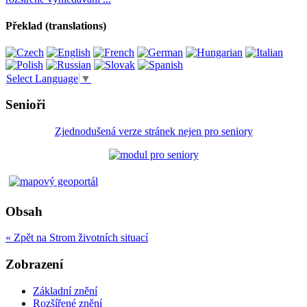
Překlad (translations)
Select Language
▼
Senioři
Zjednodušená verze stránek nejen pro seniory
Obsah
« Zpět na Strom životních situací
Zobrazení
Základní znění
Rozšířené znění