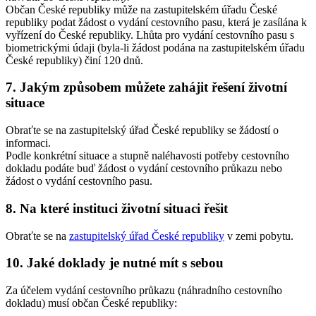
Občan České republiky může na zastupitelském úřadu České
republiky podat žádost o vydání cestovního pasu, která je zasílána k
vyřízení do České republiky. Lhůta pro vydání cestovního pasu s
biometrickými údaji (byla-li žádost podána na zastupitelském úřadu
České republiky) činí 120 dnů.
7.
Jakým způsobem můžete zahájit řešení životní
situace
Obraťte se na zastupitelský úřad České republiky se žádostí o
informaci.
Podle konkrétní situace a stupně naléhavosti potřeby cestovního
dokladu podáte buď žádost o vydání cestovního průkazu nebo
žádost o vydání cestovního pasu.
8.
Na které instituci životní situaci řešit
Obraťte se na
zastupitelský úřad České republiky
v zemi pobytu.
10.
Jaké doklady je nutné mít s sebou
Za účelem vydání cestovního průkazu (náhradního cestovního
dokladu) musí občan České republiky: