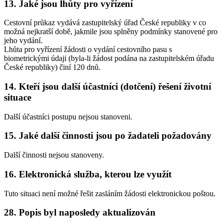
13.
Jaké jsou lhůty pro vyřízení
Cestovní průkaz vydává zastupitelský úřad České republiky v co
možná nejkratší době, jakmile jsou splněny podmínky stanovené pro
jeho vydání.
Lhůta pro vyřízení žádosti o vydání cestovního pasu s
biometrickými údaji (byla-li žádost podána na zastupitelském úřadu
České republiky) činí 120 dnů.
14.
Kteří jsou další účastníci (dotčení) řešení životní
situace
Další účastníci postupu nejsou stanoveni.
15.
Jaké další činnosti jsou po žadateli požadovány
Další činnosti nejsou stanoveny.
16.
Elektronická služba, kterou lze využít
Tuto situaci není možné řešit zasláním žádosti elektronickou poštou.
28.
Popis byl naposledy aktualizován