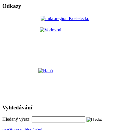
Odkazy
Vyhledávání
Hledaný výraz:
rozšířené vyhledávání ...