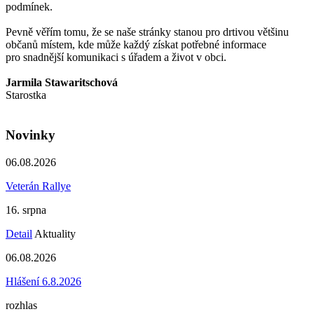
podmínek.
Pevně věřím tomu, že se naše stránky stanou pro drtivou většinu
občanů místem, kde může každý získat potřebné informace
pro snadnější komunikaci s úřadem a život v obci.
Jarmila Stawaritschová
Starostka
Novinky
06.08.2026
Veterán Rallye
16. srpna
Detail
Aktuality
06.08.2026
Hlášení 6.8.2026
rozhlas