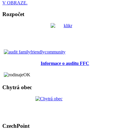
V OBRAZE.
Rozpočet
Informace o auditu FFC
Chytrá obec
CzechPoint