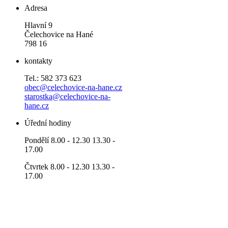
Adresa
Hlavní 9
Čelechovice na Hané
798 16
kontakty
Tel.: 582 373 623
obec@celechovice-na-hane.cz
starostka@celechovice-na-
hane.cz
Úřední hodiny
Pondělí 8.00 - 12.30 13.30 -
17.00
Čtvrtek 8.00 - 12.30 13.30 -
17.00