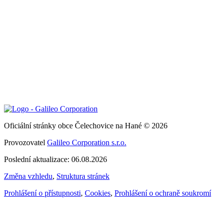
Oficiální stránky obce Čelechovice na Hané © 2026
Provozovatel
Galileo Corporation s.r.o.
Poslední aktualizace: 06.08.2026
Změna vzhledu
,
Struktura stránek
Prohlášení o přístupnosti
,
Cookies
,
Prohlášení o ochraně soukromí