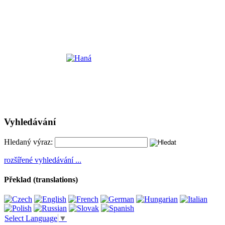
Vyhledávání
Hledaný výraz:
rozšířené vyhledávání ...
Překlad (translations)
Select Language
▼