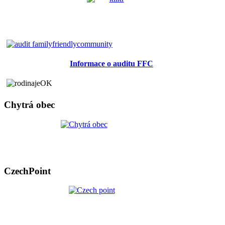
Informace o auditu FFC
Chytrá obec
CzechPoint