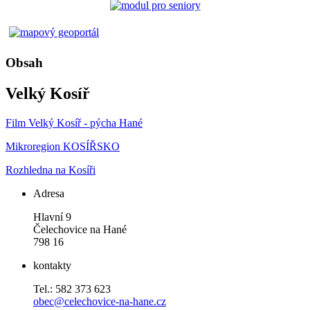
Obsah
Velký Kosíř
Film Velký Kosíř - pýcha Hané
Mikroregion KOSÍŘSKO
Rozhledna na Kosíři
Adresa
Hlavní 9
Čelechovice na Hané
798 16
kontakty
Tel.: 582 373 623
obec@celechovice-na-hane.cz