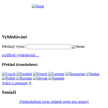
Vyhledávání
Hledaný výraz:
rozšířené vyhledávání ...
Překlad (translations)
Select Language
▼
Senioři
Zjednodušená verze stránek nejen pro seniory