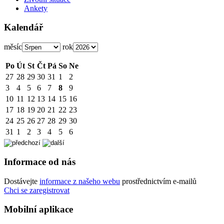
Ankety
Kalendář
měsíc
rok
Po
Út
St
Čt
Pá
So
Ne
27
28
29
30
31
1
2
3
4
5
6
7
8
9
10
11
12
13
14
15
16
17
18
19
20
21
22
23
24
25
26
27
28
29
30
31
1
2
3
4
5
6
Informace od nás
Dostávejte
informace z našeho webu
prostřednictvím e-mailů
Chci se zaregistrovat
Mobilní aplikace