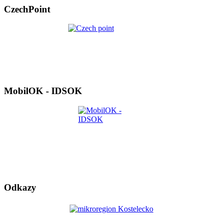
CzechPoint
MobilOK - IDSOK
Odkazy