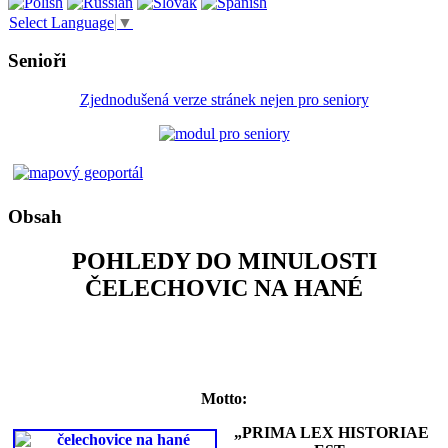
Select Language
▼
Senioři
Zjednodušená verze stránek nejen pro seniory
Obsah
POHLEDY DO MINULOSTI
ČELECHOVIC NA HANÉ
Motto:
„PRIMA LEX HISTORIAE