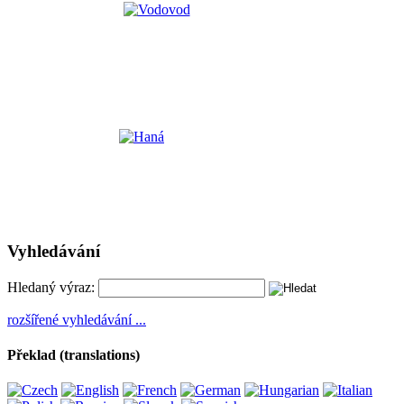
Vyhledávání
Hledaný výraz:
rozšířené vyhledávání ...
Překlad (translations)