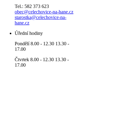
Tel.: 582 373 623
obec@celechovice-na-hane.cz
starostka@celechovice-na-
hane.cz
Úřední hodiny
Pondělí 8.00 - 12.30 13.30 -
17.00
Čtvrtek 8.00 - 12.30 13.30 -
17.00