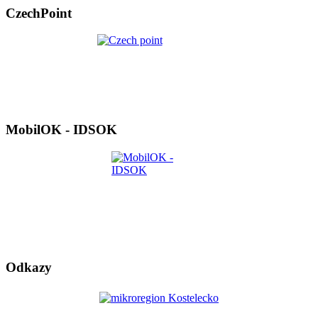
CzechPoint
MobilOK - IDSOK
Odkazy