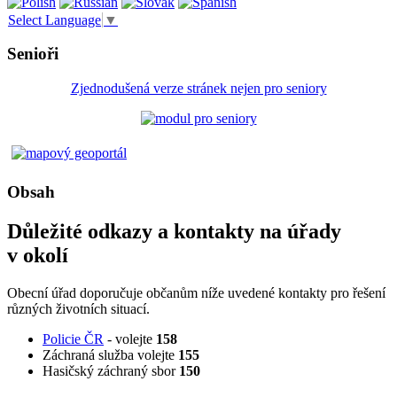
Select Language
▼
Senioři
Zjednodušená verze stránek nejen pro seniory
Obsah
Důležité odkazy a kontakty na úřady
v okolí
Obecní úřad doporučuje občanům níže uvedené kontakty pro řešení
různých životních situací.
Policie ČR
- volejte
158
Záchraná služba volejte
155
Hasičský záchraný sbor
150