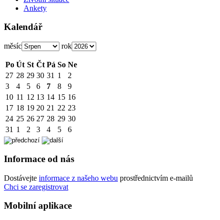
Ankety
Kalendář
měsíc
rok
Po
Út
St
Čt
Pá
So
Ne
27
28
29
30
31
1
2
3
4
5
6
7
8
9
10
11
12
13
14
15
16
17
18
19
20
21
22
23
24
25
26
27
28
29
30
31
1
2
3
4
5
6
Informace od nás
Dostávejte
informace z našeho webu
prostřednictvím e-mailů
Chci se zaregistrovat
Mobilní aplikace