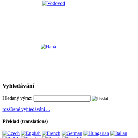
Vyhledávání
Hledaný výraz:
rozšířené vyhledávání ...
Překlad (translations)