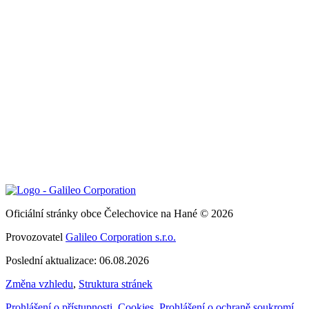
Oficiální stránky obce Čelechovice na Hané © 2026
Provozovatel
Galileo Corporation s.r.o.
Poslední aktualizace: 06.08.2026
Změna vzhledu
,
Struktura stránek
Prohlášení o přístupnosti
,
Cookies
,
Prohlášení o ochraně soukromí