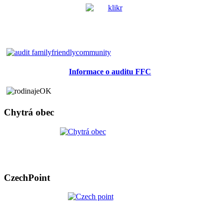
Informace o auditu FFC
Chytrá obec
CzechPoint