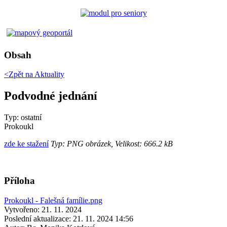
Obsah
<Zpět na
Aktuality
Podvodné jednání
Typ: ostatní
Prokoukl
zde ke stažení
Typ: PNG obrázek, Velikost: 666.2 kB
Příloha
Prokoukl - Falešná famílie.png
Vytvořeno: 21. 11. 2024
Poslední aktualizace: 21. 11. 2024 14:56