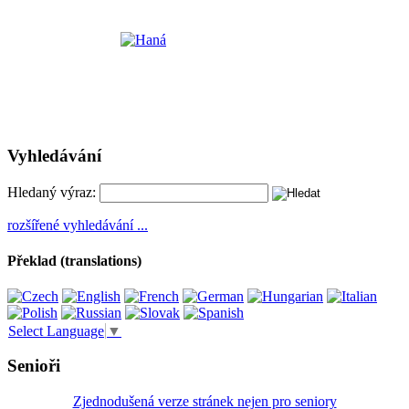
Vyhledávání
Hledaný výraz:
rozšířené vyhledávání ...
Překlad (translations)
Select Language
▼
Senioři
Zjednodušená verze stránek nejen pro seniory