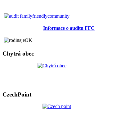
Informace o auditu FFC
Chytrá obec
CzechPoint