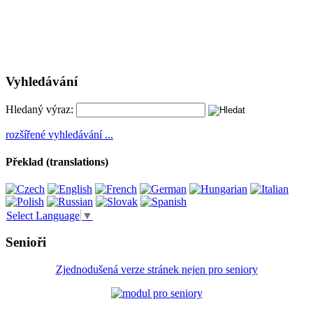
Vyhledávání
Hledaný výraz:
rozšířené vyhledávání ...
Překlad (translations)
Select Language
▼
Senioři
Zjednodušená verze stránek nejen pro seniory