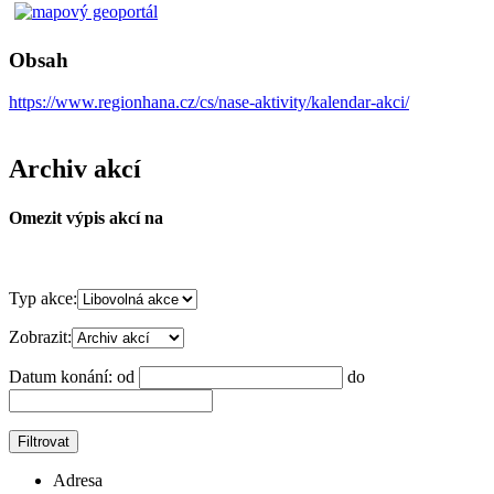
Obsah
https://www.regionhana.cz/cs/nase-aktivity/kalendar-akci/
Archiv akcí
Omezit výpis akcí na
Typ akce:
Zobrazit:
Datum konání:
od
do
Adresa