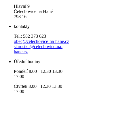
Hlavní 9
Čelechovice na Hané
798 16
kontakty
Tel.: 582 373 623
obec@celechovice-na-hane.cz
starostka@celechovice-na-
hane.cz
Úřední hodiny
Pondělí 8.00 - 12.30 13.30 -
17.00
Čtvrtek 8.00 - 12.30 13.30 -
17.00