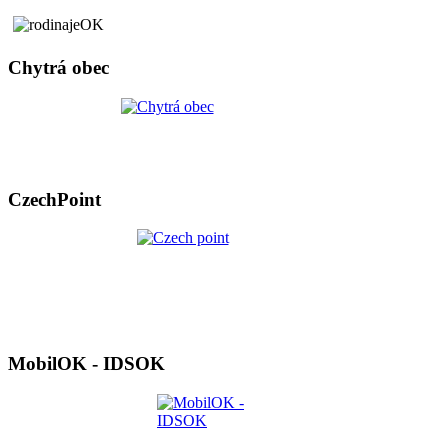
Chytrá obec
CzechPoint
MobilOK - IDSOK