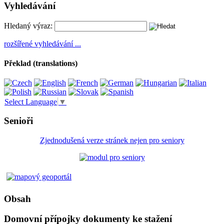
Vyhledávání
Hledaný výraz:
rozšířené vyhledávání ...
Překlad (translations)
Select Language
▼
Senioři
Zjednodušená verze stránek nejen pro seniory
Obsah
Domovní přípojky dokumenty ke stažení