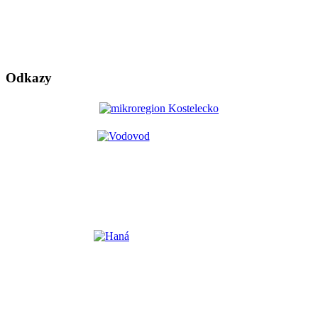
Odkazy