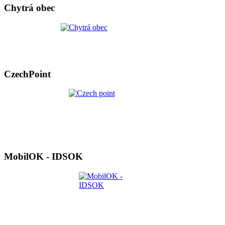
Chytrá obec
CzechPoint
MobilOK - IDSOK