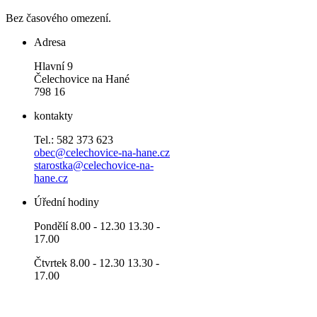
Bez časového omezení.
Adresa
Hlavní 9
Čelechovice na Hané
798 16
kontakty
Tel.: 582 373 623
obec@celechovice-na-hane.cz
starostka@celechovice-na-
hane.cz
Úřední hodiny
Pondělí 8.00 - 12.30 13.30 -
17.00
Čtvrtek 8.00 - 12.30 13.30 -
17.00