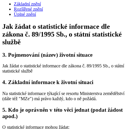
Základní znění
Rozšířené znění
Úplné znění
Jak žádat o statistické informace dle
zákona č. 89/1995 Sb., o státní statistické
službě
3.
Pojmenování (název) životní situace
Jak žádat o statistické informace dle zákona č. 89/1995 Sb., o státní
statistické službě
4.
Základní informace k životní situaci
Na statistické informace týkající se resortu Ministerstva zemědělství
(dále též "MZe") má právo každý, kdo o ně požádá.
5.
Kdo je oprávněn v této věci jednat (podat žádost
apod.)
O statistické informace mohou žádat: