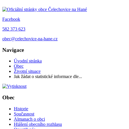
Facebook
582 373 623
obec@celechovice-na-hane.cz
Navigace
Úvodní stránka
Obec
Životní situace
Jak žádat o statistické informace dle...
Obec
Historie
Současnost
Almanach o obci
Hlášení obecního rozhlasu