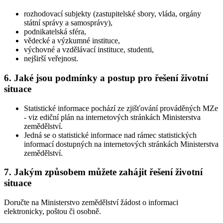
rozhodovací subjekty (zastupitelské sbory, vláda, orgány
státní správy a samosprávy),
podnikatelská sféra,
vědecké a výzkumné instituce,
výchovné a vzdělávací instituce, studenti,
nejširší veřejnost.
6.
Jaké jsou podmínky a postup pro řešení životní
situace
Statistické informace pochází ze zjišťování prováděných MZe
- viz ediční plán na internetových stránkách Ministerstva
zemědělství.
Jedná se o statistické informace nad rámec statistických
informací dostupných na internetových stránkách Ministerstva
zemědělství.
7.
Jakým způsobem můžete zahájit řešení životní
situace
Doručte na Ministerstvo zemědělství žádost o informaci
elektronicky, poštou či osobně.