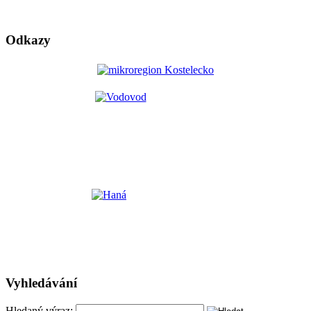
Odkazy
Vyhledávání
Hledaný výraz: