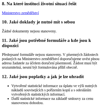
8.
Na které instituci životní situaci řešit
Ministerstvo zemědělství
10.
Jaké doklady je nutné mít s sebou
Žádné dokumenty nejsou stanoveny.
11.
Jaké jsou potřebné formuláře a kde jsou k
dispozici
Předepsané formuláře nejsou stanoveny. V písemných žádostech
podaných na Ministerstvo zemědělství doporučujeme uvést plnou
adresu žadatele za účelem doručení písemností. Žádost musí být
srozumitelná, nesmí být formulována příliš obecně.
12.
Jaké jsou poplatky a jak je lze uhradit
Vytvořené statistické informace za úplatu ve výši nutných
nákladů souvisejících s pořízením kopií a s odesláním
vytvořených statistických informací.
Další statistické informace na základě smlouvy za cenu
stanovenou dohodou.