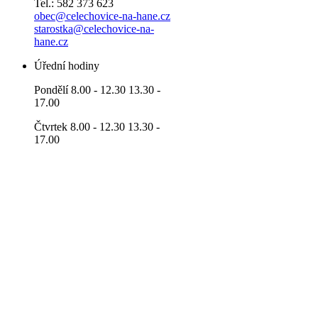
Tel.: 582 373 623
obec@celechovice-na-hane.cz
starostka@celechovice-na-
hane.cz
Úřední hodiny
Pondělí 8.00 - 12.30 13.30 -
17.00
Čtvrtek 8.00 - 12.30 13.30 -
17.00