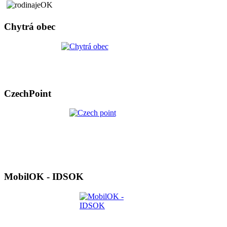
Chytrá obec
CzechPoint
MobilOK - IDSOK