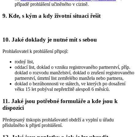
případě prohlášení učiněného v cizině.
9.
Kde, s kým a kdy životní situaci řešit
10.
Jaké doklady je nutné mít s sebou
Prohlašovatel k prohlášení připojí:
rodný list,
oddací list, doklad o vzniku registrovaného partnerství, příp.
doklad o rozvodu manželství, doklad o zrušení registrovaného
partnerství, úmrtní list zemřelého manžela nebo partnera,
doklad o bezúhonnosti ve státech, ve kterých po dosažení
věku 15 let pobýval nepřetržitě alespoň 6 měsíců.
11.
Jaké jsou potřebné formuláře a kde jsou k
dispozici
Předepsaný tiskopis prohlašovatel obdrží a vyplní u úřadu
příslušného k přijetí prohlášení.