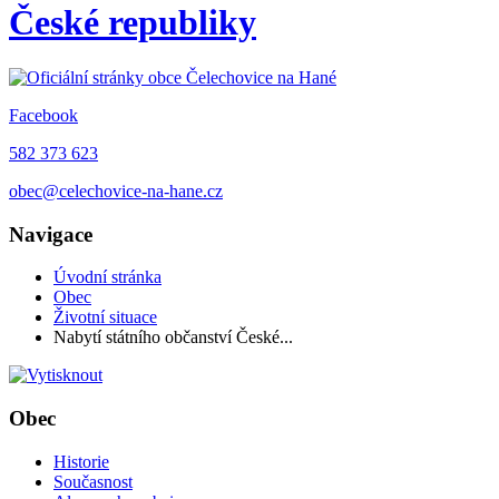
České republiky
Facebook
582 373 623
obec@celechovice-na-hane.cz
Navigace
Úvodní stránka
Obec
Životní situace
Nabytí státního občanství České...
Obec
Historie
Současnost