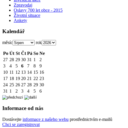
Zpravodaj
Oslavy 700 let obce - 2015
Životní situace
Ankety
Kalendář
měsíc
rok
Po
Út
St
Čt
Pá
So
Ne
27
28
29
30
31
1
2
3
4
5
6
7
8
9
10
11
12
13
14
15
16
17
18
19
20
21
22
23
24
25
26
27
28
29
30
31
1
2
3
4
5
6
Informace od nás
Dostávejte
informace z našeho webu
prostřednictvím e-mailů
Chci se zaregistrovat