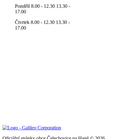
Pondělí 8.00 - 12.30 13.30 -
17.00
Čtvrtek 8.00 - 12.30 13.30 -
17.00
Oficiální stránky obce Čelechovice na Hané © 2026