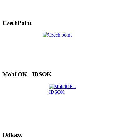
CzechPoint
MobilOK - IDSOK
Odkazy