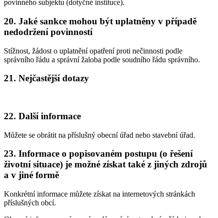
povinného subjektu (dotyčné instituce).
20.
Jaké sankce mohou být uplatněny v případě
nedodržení povinností
Stížnost, žádost o uplatnění opatření proti nečinnosti podle
správního řádu a správní žaloba podle soudního řádu správního.
21.
Nejčastější dotazy
22.
Další informace
Můžete se obrátit na příslušný obecní úřad nebo stavební úřad.
23.
Informace o popisovaném postupu (o řešení
životní situace) je možné získat také z jiných zdrojů
a v jiné formě
Konkrétní informace můžete získat na internetových stránkách
příslušných obcí.