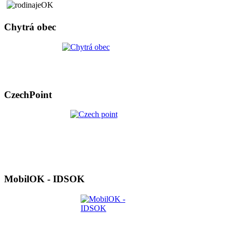
Chytrá obec
CzechPoint
MobilOK - IDSOK