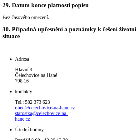
29.
Datum konce platnosti popisu
Bez časového omezení.
30.
Případná upřesnění a poznámky k řešení životní
situace
Adresa
Hlavní 9
Čelechovice na Hané
798 16
kontakty
Tel.: 582 373 623
obec@celechovice-na-hane.cz
starostka@celechovice-na-
hane.cz
Úřední hodiny