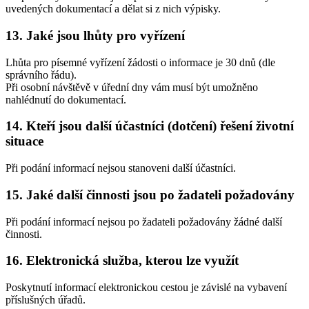
uvedených dokumentací a dělat si z nich výpisky.
13.
Jaké jsou lhůty pro vyřízení
Lhůta pro písemné vyřízení žádosti o informace je 30 dnů (dle
správního řádu).
Při osobní návštěvě v úřední dny vám musí být umožněno
nahlédnutí do dokumentací.
14.
Kteří jsou další účastníci (dotčení) řešení životní
situace
Při podání informací nejsou stanoveni další účastníci.
15.
Jaké další činnosti jsou po žadateli požadovány
Při podání informací nejsou po žadateli požadovány žádné další
činnosti.
16.
Elektronická služba, kterou lze využít
Poskytnutí informací elektronickou cestou je závislé na vybavení
příslušných úřadů.