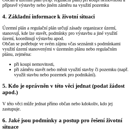
přípravě výstavby nebo jiném záměru na využití pozemku
4.
Základní informace k životní situaci
Územní plán a regulační plán určují zásady organizace území,
stanovují, kde lze stavět, podmínky pro výstavbu a jiné využití
území, koordinují výstavbu apod.
Občan se potřebuje ve svém zájmu včas seznámit s podmínkami
využití území stanovenými v územním plánu nebo regulačním
plánu, zejména:
při koupi nemovitosti,
při záměru stavět nebo měnit využití stavby či pozemku (např.
využít stavbu nebo pozemek pro podnikání).
5.
Kdo je oprávněn v této věci jednat (podat žádost
apod.)
V této věci může jednat přímo občan nebo kdokoliv, kdo jej
zastupuje.
6.
Jaké jsou podmínky a postup pro řešení životní
situace