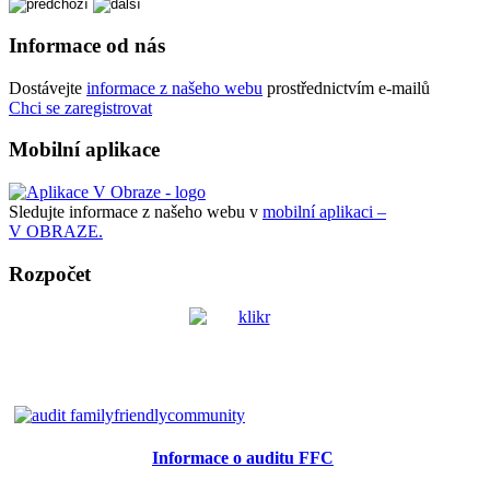
Informace od nás
Dostávejte
informace z našeho webu
prostřednictvím e-mailů
Chci se zaregistrovat
Mobilní aplikace
Sledujte informace z našeho webu v
mobilní aplikaci –
V OBRAZE.
Rozpočet
Informace o auditu FFC