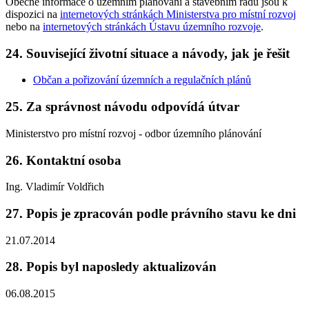
Obecné informace o územním plánování a stavebním řádu jsou k
dispozici na
internetových stránkách Ministerstva pro místní rozvoj
nebo na
internetových stránkách Ústavu územního rozvoje
.
24.
Související životní situace a návody, jak je řešit
Občan a pořizování územních a regulačních plánů
25.
Za správnost návodu odpovídá útvar
Ministerstvo pro místní rozvoj - odbor územního plánování
26.
Kontaktní osoba
Ing. Vladimír Voldřich
27.
Popis je zpracován podle právního stavu ke dni
21.07.2014
28.
Popis byl naposledy aktualizován
06.08.2015