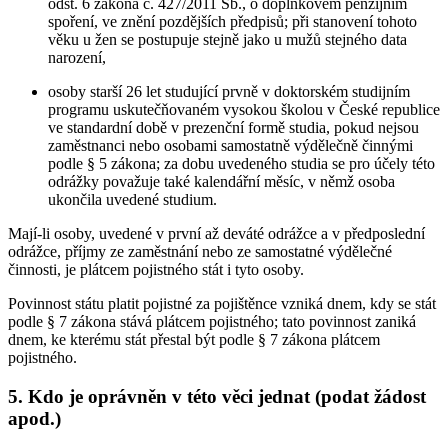
odst. 6 zákona č. 427/2011 Sb., o doplňkovém penzijním
spoření, ve znění pozdějších předpisů; při stanovení tohoto
věku u žen se postupuje stejně jako u mužů stejného data
narození,
osoby starší 26 let studující prvně v doktorském studijním
programu uskutečňovaném vysokou školou v České republice
ve standardní době v prezenční formě studia, pokud nejsou
zaměstnanci nebo osobami samostatně výdělečně činnými
podle § 5 zákona; za dobu uvedeného studia se pro účely této
odrážky považuje také kalendářní měsíc, v němž osoba
ukončila uvedené studium.
Mají-li osoby, uvedené v první až deváté odrážce a v předposlední
odrážce, příjmy ze zaměstnání nebo ze samostatné výdělečné
činnosti, je plátcem pojistného stát i tyto osoby.
Povinnost státu platit pojistné za pojištěnce vzniká dnem, kdy se stát
podle § 7 zákona stává plátcem pojistného; tato povinnost zaniká
dnem, ke kterému stát přestal být podle § 7 zákona plátcem
pojistného.
5.
Kdo je oprávněn v této věci jednat (podat žádost
apod.)