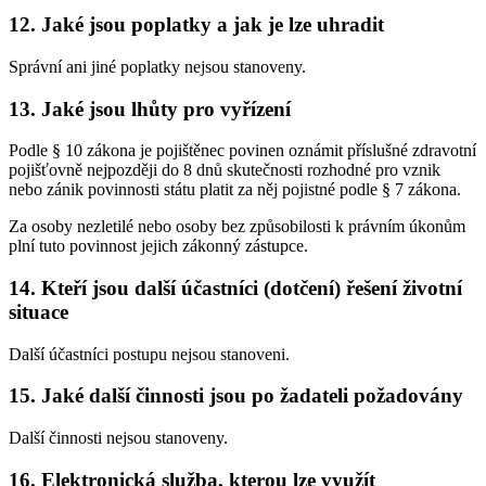
12.
Jaké jsou poplatky a jak je lze uhradit
Správní ani jiné poplatky nejsou stanoveny.
13.
Jaké jsou lhůty pro vyřízení
Podle § 10 zákona je pojištěnec povinen oznámit příslušné zdravotní
pojišťovně nejpozději do 8 dnů skutečnosti rozhodné pro vznik
nebo zánik povinnosti státu platit za něj pojistné podle § 7 zákona.
Za osoby nezletilé nebo osoby bez způsobilosti k právním úkonům
plní tuto povinnost jejich zákonný zástupce.
14.
Kteří jsou další účastníci (dotčení) řešení životní
situace
Další účastníci postupu nejsou stanoveni.
15.
Jaké další činnosti jsou po žadateli požadovány
Další činnosti nejsou stanoveny.
16.
Elektronická služba, kterou lze využít