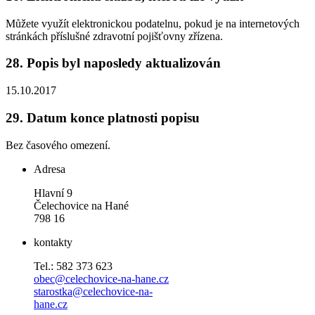
Můžete využít elektronickou podatelnu, pokud je na internetových
stránkách příslušné zdravotní pojišťovny zřízena.
28.
Popis byl naposledy aktualizován
15.10.2017
29.
Datum konce platnosti popisu
Bez časového omezení.
Adresa
Hlavní 9
Čelechovice na Hané
798 16
kontakty
Tel.: 582 373 623
obec@celechovice-na-hane.cz
starostka@celechovice-na-
hane.cz