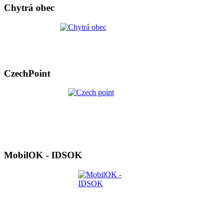
Chytrá obec
CzechPoint
MobilOK - IDSOK