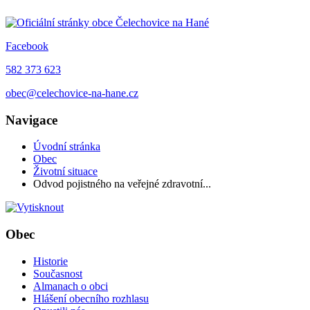
Facebook
582 373 623
obec@celechovice-na-hane.cz
Navigace
Úvodní stránka
Obec
Životní situace
Odvod pojistného na veřejné zdravotní...
Obec
Historie
Současnost
Almanach o obci
Hlášení obecního rozhlasu