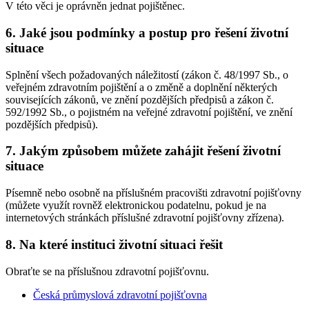
V této věci je oprávněn jednat pojištěnec.
6.
Jaké jsou podmínky a postup pro řešení životní
situace
Splnění všech požadovaných náležitostí (zákon č. 48/1997 Sb., o
veřejném zdravotním pojištění a o změně a doplnění některých
souvisejících zákonů, ve znění pozdějších předpisů a zákon č.
592/1992 Sb., o pojistném na veřejné zdravotní pojištění, ve znění
pozdějších předpisů).
7.
Jakým způsobem můžete zahájit řešení životní
situace
Písemně nebo osobně na příslušném pracovišti zdravotní pojišťovny
(můžete využít rovněž elektronickou podatelnu, pokud je na
internetových stránkách příslušné zdravotní pojišťovny zřízena).
8.
Na které instituci životní situaci řešit
Obraťte se na příslušnou zdravotní pojišťovnu.
Česká průmyslová zdravotní pojišťovna