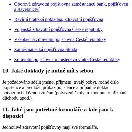
Oborová zdravotní pojišťovna zaměstnanců bank, pojišťoven
a stavebnictví
Revírní bratrská pokladna, zdravotní pojišťovna
Vojenská zdravotní pojišťovna České republiky
Všeobecná zdravotní pojišťovna České republiky
Zaměstnanecká pojišťovna Škoda
Zdravotní pojišťovna ministerstva vnitra České republiky
10.
Jaké doklady je nutné mít s sebou
Je požadováno sdělit jméno, příjmení, trvalý pobyt, rodné číslo
pojištěnce a předložit průkaz pojištěnce a případně doklad
potvrzující hlášenou změnu (potvrzení školy, rozhodnutí o přiznání
důchodu apod.).
11.
Jaké jsou potřebné formuláře a kde jsou k
dispozici
Jednotlivé zdravotní pojišťovny mají své formuláře.