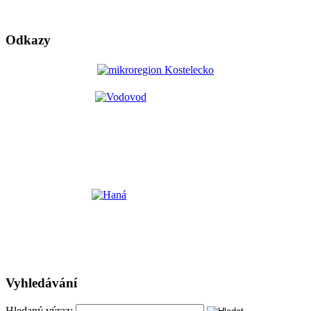
Odkazy
Vyhledávání
Hledaný výraz: