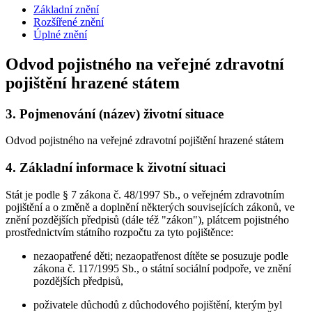
Základní znění
Rozšířené znění
Úplné znění
Odvod pojistného na veřejné zdravotní
pojištění hrazené státem
3.
Pojmenování (název) životní situace
Odvod pojistného na veřejné zdravotní pojištění hrazené státem
4.
Základní informace k životní situaci
Stát je podle § 7 zákona č. 48/1997 Sb., o veřejném zdravotním
pojištění a o změně a doplnění některých souvisejících zákonů, ve
znění pozdějších předpisů (dále též "zákon"), plátcem pojistného
prostřednictvím státního rozpočtu za tyto pojištěnce:
nezaopatřené děti; nezaopatřenost dítěte se posuzuje podle
zákona č. 117/1995 Sb., o státní sociální podpoře, ve znění
pozdějších předpisů,
poživatele důchodů z důchodového pojištění, kterým byl