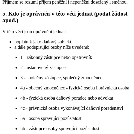
Příjmem se rozumí příjem peněžní i nepeněžní dosažený i směnou.
5.
Kdo je oprávněn v této věci jednat (podat žádost
apod.)
V této věci jsou oprávněni jednat:
poplatník jako daňový subjekt,
a dále podepisující osoby níže uvedené:
1 - zákonný zástupce nebo opatrovník
2 - ustanovený zástupce
3 - společný zástupce, společný zmocněnec
4a - obecný zmocněnec - fyzická osoba i právnická osoba
4b - fyzická osoba daňový poradce nebo advokát
4c - právnická osoba vykonávající daňové poradenství
5a - osoba spravující pozůstalost
5b - zástupce osoby spravující pozůstalost