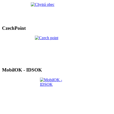
CzechPoint
MobilOK - IDSOK