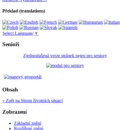
Překlad (translations)
Select Language
▼
Senioři
Zjednodušená verze stránek nejen pro seniory
Obsah
« Zpět na Strom životních situací
Zobrazení
Základní znění
Rozšířené znění