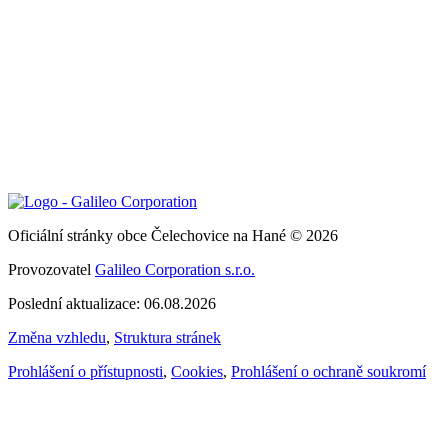
Oficiální stránky obce Čelechovice na Hané © 2026
Provozovatel
Galileo Corporation s.r.o.
Poslední aktualizace: 06.08.2026
Změna vzhledu
,
Struktura stránek
Prohlášení o přístupnosti
,
Cookies
,
Prohlášení o ochraně soukromí