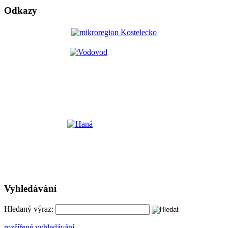
Odkazy
Vyhledávání
Hledaný výraz:
rozšířené vyhledávání ...