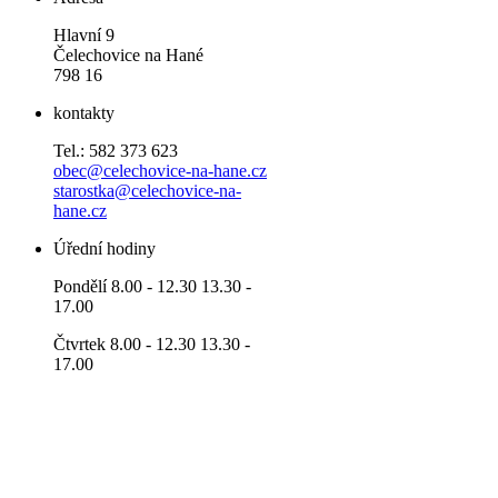
Hlavní 9
Čelechovice na Hané
798 16
kontakty
Tel.: 582 373 623
obec@celechovice-na-hane.cz
starostka@celechovice-na-
hane.cz
Úřední hodiny
Pondělí 8.00 - 12.30 13.30 -
17.00
Čtvrtek 8.00 - 12.30 13.30 -
17.00