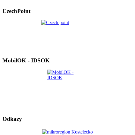
CzechPoint
MobilOK - IDSOK
Odkazy