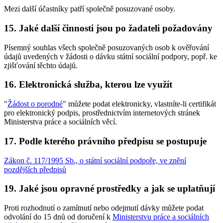
Mezi další účastníky patří společně posuzované osoby.
15.
Jaké další činnosti jsou po žadateli požadovány
Písemný souhlas všech společně posuzovaných osob k ověřování
údajů uvedených v žádosti o dávku státní sociální podpory, popř. ke
zjišťování těchto údajů.
16.
Elektronická služba, kterou lze využít
"
Žádost o porodné
" můžete podat elektronicky, vlastníte-li certifikát
pro elektronický podpis, prostřednictvím internetových stránek
Ministerstva práce a sociálních věcí.
17.
Podle kterého právního předpisu se postupuje
Zákon č. 117/1995 Sb., o státní sociální podpoře, ve znění
pozdějších předpisů
19.
Jaké jsou opravné prostředky a jak se uplatňují
Proti rozhodnutí o zamítnutí nebo odejmutí dávky můžete podat
odvolání do 15 dnů od doručení k
Ministerstvu práce a sociálních