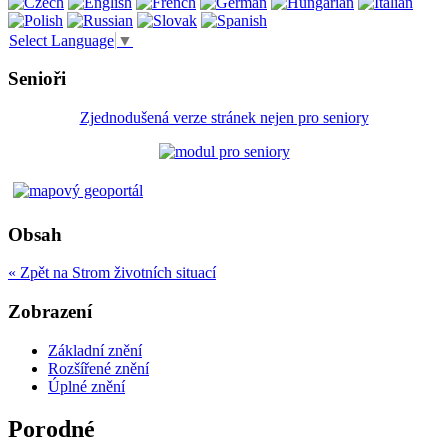
Select Language
▼
Senioři
Zjednodušená verze stránek nejen pro seniory
Obsah
« Zpět na Strom životních situací
Zobrazení
Základní znění
Rozšířené znění
Úplné znění
Porodné