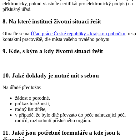
elektronicky, pokud vlastníte certifikát pro elektronický podpis) na
příslušný úřad.
8.
Na které instituci životní situaci řešit
Obraťte se na
Úřad práce České republiky - krajskou pobočku
, resp.
kontaktní pracoviště, dle místa vašeho trvalého pobytu.
9.
Kde, s kým a kdy životní situaci řešit
10.
Jaké doklady je nutné mít s sebou
Na úřadě předložte:
žádost o porodné,
průkaz totožnosti,
rodný list dítěte,
v případě, že bylo dítě převzato do péče nahrazující péči
rodičů, rozhodnutí příslušného orgánu.
11.
Jaké jsou potřebné formuláře a kde jsou k
dispozici