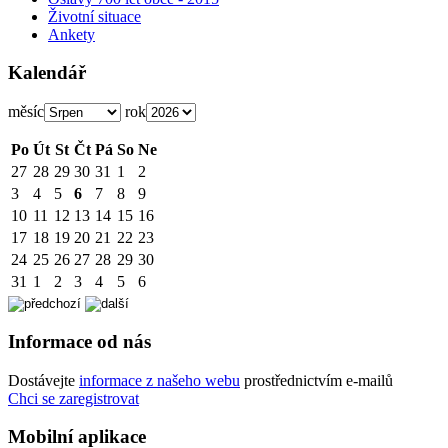
Životní situace
Ankety
Kalendář
měsíc
rok
Po
Út
St
Čt
Pá
So
Ne
27
28
29
30
31
1
2
3
4
5
6
7
8
9
10
11
12
13
14
15
16
17
18
19
20
21
22
23
24
25
26
27
28
29
30
31
1
2
3
4
5
6
Informace od nás
Dostávejte
informace z našeho webu
prostřednictvím e-mailů
Chci se zaregistrovat
Mobilní aplikace