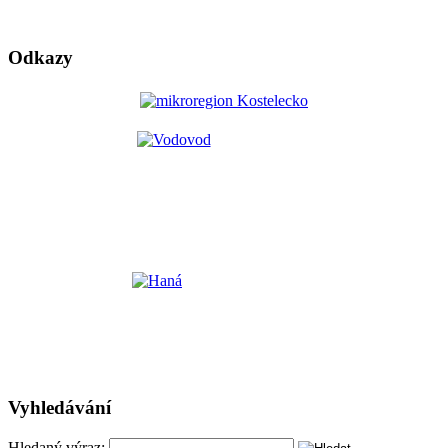
Odkazy
Vyhledávání
Hledaný výraz: