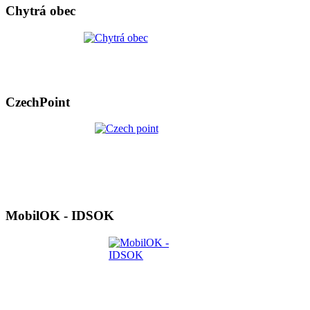
Chytrá obec
CzechPoint
MobilOK - IDSOK