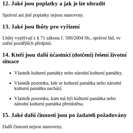
12.
Jaké jsou poplatky a jak je lze uhradit
Správní ani jiné poplatky nejsou stanoveny.
13.
Jaké jsou lhůty pro vyřízení
Lhůty vyplývají z § 71 zákona č. 500/2004 Sb., správní řád, ve
znění pozdějších předpisů.
14.
Kteří jsou další účastníci (dotčení) řešení životní
situace
Vlastník kulturní památky nebo národní kulturní památky.
Vlastník pozemku, kde se kulturní památka nebo národní
kulturní památka nachází.
Vlastník pozemku, kam má být kulturní památka nebo
národní kulturní památka přemístěna.
15.
Jaké další činnosti jsou po žadateli požadovány
Další činnosti nejsou stanoveny.