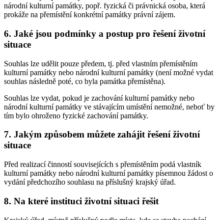
národní kulturní památky, popř. fyzická či právnická osoba, která
prokáže na přemístění konkrétní památky právní zájem.
6.
Jaké jsou podmínky a postup pro řešení životní
situace
Souhlas lze udělit pouze předem, tj. před vlastním přemístěním
kulturní památky nebo národní kulturní památky (není možné vydat
souhlas následně poté, co byla památka přemístěna).
Souhlas lze vydat, pokud je zachování kulturní památky nebo
národní kulturní památky ve stávajícím umístění nemožné, neboť by
tím bylo ohroženo fyzické zachování památky.
7.
Jakým způsobem můžete zahájit řešení životní
situace
Před realizací činností souvisejících s přemístěním podá vlastník
kulturní památky nebo národní kulturní památky písemnou žádost o
vydání předchozího souhlasu na příslušný krajský úřad.
8.
Na které instituci životní situaci řešit