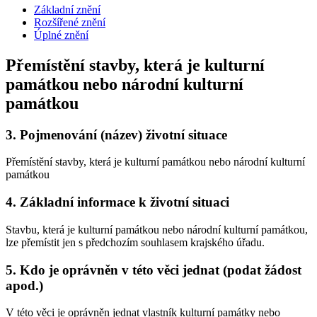
Základní znění
Rozšířené znění
Úplné znění
Přemístění stavby, která je kulturní
památkou nebo národní kulturní
památkou
3.
Pojmenování (název) životní situace
Přemístění stavby, která je kulturní památkou nebo národní kulturní
památkou
4.
Základní informace k životní situaci
Stavbu, která je kulturní památkou nebo národní kulturní památkou,
lze přemístit jen s předchozím souhlasem krajského úřadu.
5.
Kdo je oprávněn v této věci jednat (podat žádost
apod.)
V této věci je oprávněn jednat vlastník kulturní památky nebo