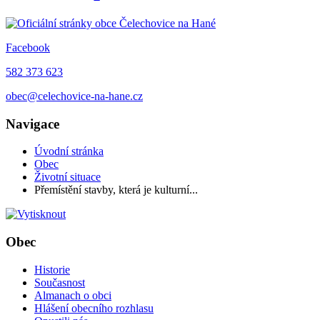
Facebook
582 373 623
obec@celechovice-na-hane.cz
Navigace
Úvodní stránka
Obec
Životní situace
Přemístění stavby, která je kulturní...
Obec
Historie
Současnost
Almanach o obci
Hlášení obecního rozhlasu