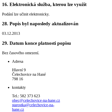
16.
Elektronická služba, kterou lze využít
Podání lze učinit elektronicky.
28.
Popis byl naposledy aktualizován
03.12.2013
29.
Datum konce platnosti popisu
Bez časového omezení.
Adresa
Hlavní 9
Čelechovice na Hané
798 16
kontakty
Tel.: 582 373 623
obec@celechovice-na-hane.cz
starostka@celechovice-na-
hane.cz