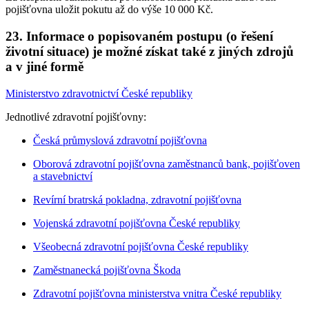
pojišťovna uložit pokutu až do výše 10 000 Kč.
23.
Informace o popisovaném postupu (o řešení
životní situace) je možné získat také z jiných zdrojů
a v jiné formě
Ministerstvo zdravotnictví České republiky
Jednotlivé zdravotní pojišťovny:
Česká průmyslová zdravotní pojišťovna
Oborová zdravotní pojišťovna zaměstnanců bank, pojišťoven
a stavebnictví
Revírní bratrská pokladna, zdravotní pojišťovna
Vojenská zdravotní pojišťovna České republiky
Všeobecná zdravotní pojišťovna České republiky
Zaměstnanecká pojišťovna Škoda
Zdravotní pojišťovna ministerstva vnitra České republiky