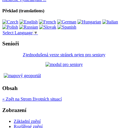
Překlad (translations)
Select Language
▼
Senioři
Zjednodušená verze stránek nejen pro seniory
Obsah
« Zpět na Strom životních situací
Zobrazení
Základní znění
Rozšířené znění