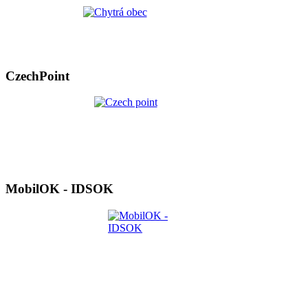
CzechPoint
MobilOK - IDSOK