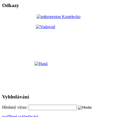
Odkazy
Vyhledávání
Hledaný výraz:
rozšířené vyhledávání ...