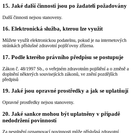
15.
Jaké další činnosti jsou po žadateli požadovány
Další činnosti nejsou stanoveny.
16.
Elektronická služba, kterou lze využít
Můžete využít elektronickou podatelnu, pokud je na internetových
stránkách příslušné zdravotní pojišťovny zřízena.
17.
Podle kterého právního předpisu se postupuje
Zákon č. 48/1997 Sb., o veřejném zdravotním pojištění a o změně a
doplnění některých souvisejících zákonů, ve znění pozdějších
předpisů
19.
Jaké jsou opravné prostředky a jak se uplatňují
Opravné prostředky nejsou stanoveny.
20.
Jaké sankce mohou být uplatněny v případě
nedodržení povinností
Za nesplnění oznamovací povinnosti může příslušná zdravotní