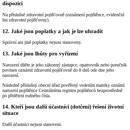
dispozici
Na příslušné zdravotní pojišťovně (oznámení pojištěnce, evidenční
list zdravotní pojišťovny).
12.
Jaké jsou poplatky a jak je lze uhradit
Správní ani jiné poplatky nejsou stanoveny.
13.
Jaké jsou lhůty pro vyřízení
Narození dítěte je jeho zákonný zástupce, opatrovník nebo poručník
povinen oznámit zdravotní pojišťovně do 8 dnů ode dne jeho
narození.
Následně příslušný obecní úřad pověřený vedením matriky oznámí
narození pojištěnce Centrálnímu registru pojištěnců bezprostředně
po přidělení rodného čísla.
14.
Kteří jsou další účastníci (dotčení) řešení životní
situace
Další účastníci nejsou stanoveni.