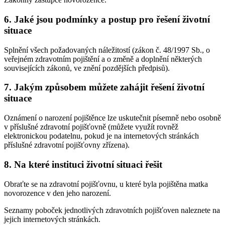
6.
Jaké jsou podmínky a postup pro řešení životní
situace
Splnění všech požadovaných náležitostí (zákon č. 48/1997 Sb., o
veřejném zdravotním pojištění a o změně a doplnění některých
souvisejících zákonů, ve znění pozdějších předpisů).
7.
Jakým způsobem můžete zahájit řešení životní
situace
Oznámení o narození pojištěnce lze uskutečnit písemně nebo osobně
v příslušné zdravotní pojišťovně (můžete využít rovněž
elektronickou podatelnu, pokud je na internetových stránkách
příslušné zdravotní pojišťovny zřízena).
8.
Na které instituci životní situaci řešit
Obraťte se na zdravotní pojišťovnu, u které byla pojištěna matka
novorozence v den jeho narození.
Seznamy poboček jednotlivých zdravotních pojišťoven naleznete na
jejich internetových stránkách.