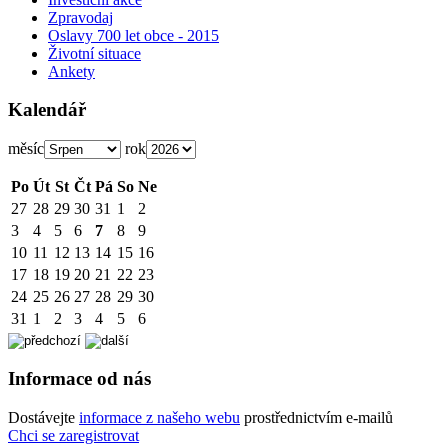
Zpravodaj
Oslavy 700 let obce - 2015
Životní situace
Ankety
Kalendář
měsíc
rok
Po
Út
St
Čt
Pá
So
Ne
27
28
29
30
31
1
2
3
4
5
6
7
8
9
10
11
12
13
14
15
16
17
18
19
20
21
22
23
24
25
26
27
28
29
30
31
1
2
3
4
5
6
Informace od nás
Dostávejte
informace z našeho webu
prostřednictvím e-mailů
Chci se zaregistrovat