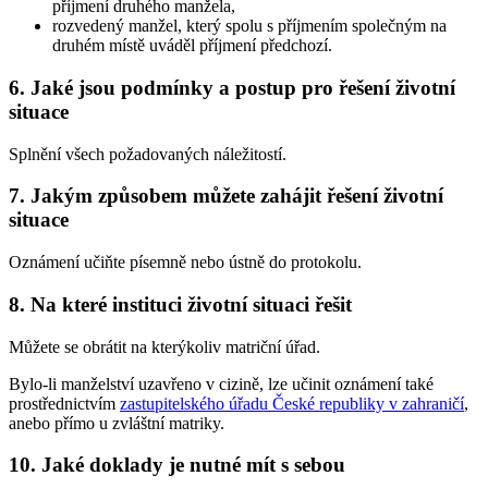
příjmení druhého manžela,
rozvedený manžel, který spolu s příjmením společným na
druhém místě uváděl příjmení předchozí.
6.
Jaké jsou podmínky a postup pro řešení životní
situace
Splnění všech požadovaných náležitostí.
7.
Jakým způsobem můžete zahájit řešení životní
situace
Oznámení učiňte písemně nebo ústně do protokolu.
8.
Na které instituci životní situaci řešit
Můžete se obrátit na kterýkoliv matriční úřad.
Bylo-li manželství uzavřeno v cizině, lze učinit oznámení také
prostřednictvím
zastupitelského úřadu České republiky v zahraničí
,
anebo přímo u zvláštní matriky.
10.
Jaké doklady je nutné mít s sebou