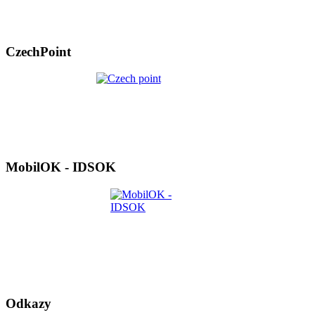
CzechPoint
MobilOK - IDSOK
Odkazy