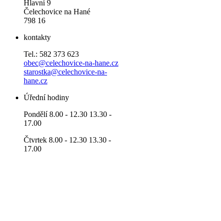
Hlavní 9
Čelechovice na Hané
798 16
kontakty
Tel.: 582 373 623
obec@celechovice-na-hane.cz
starostka@celechovice-na-
hane.cz
Úřední hodiny
Pondělí 8.00 - 12.30 13.30 -
17.00
Čtvrtek 8.00 - 12.30 13.30 -
17.00