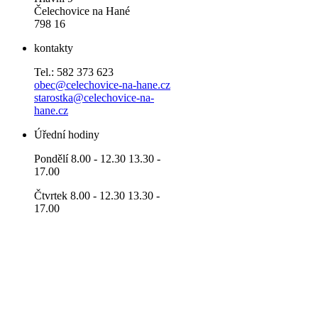
Čelechovice na Hané
798 16
kontakty
Tel.: 582 373 623
obec@celechovice-na-hane.cz
starostka@celechovice-na-
hane.cz
Úřední hodiny
Pondělí 8.00 - 12.30 13.30 -
17.00
Čtvrtek 8.00 - 12.30 13.30 -
17.00