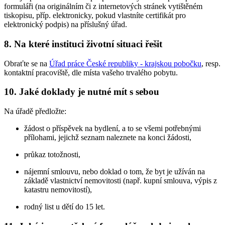
formuláři (na originálním či z internetových stránek vytištěném
tiskopisu, příp. elektronicky, pokud vlastníte certifikát pro
elektronický podpis) na příslušný úřad.
8.
Na které instituci životní situaci řešit
Obraťte se na
Úřad práce České republiky - krajskou pobočku
, resp.
kontaktní pracoviště, dle místa vašeho trvalého pobytu.
10.
Jaké doklady je nutné mít s sebou
Na úřadě předložte:
žádost o příspěvek na bydlení, a to se všemi potřebnými
přílohami, jejichž seznam naleznete na konci žádosti,
průkaz totožnosti,
nájemní smlouvu, nebo doklad o tom, že byt je užíván na
základě vlastnictví nemovitosti (např. kupní smlouva, výpis z
katastru nemovitostí),
rodný list u dětí do 15 let.