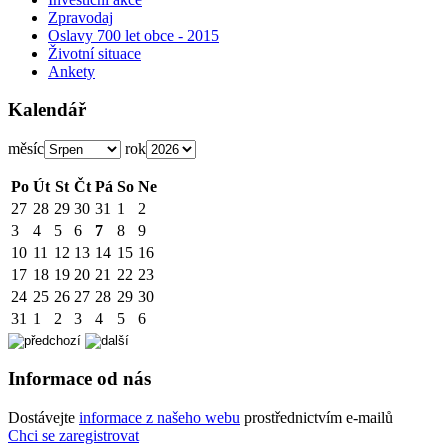
Zpravodaj
Oslavy 700 let obce - 2015
Životní situace
Ankety
Kalendář
měsíc
rok
Po
Út
St
Čt
Pá
So
Ne
27
28
29
30
31
1
2
3
4
5
6
7
8
9
10
11
12
13
14
15
16
17
18
19
20
21
22
23
24
25
26
27
28
29
30
31
1
2
3
4
5
6
Informace od nás
Dostávejte
informace z našeho webu
prostřednictvím e-mailů
Chci se zaregistrovat