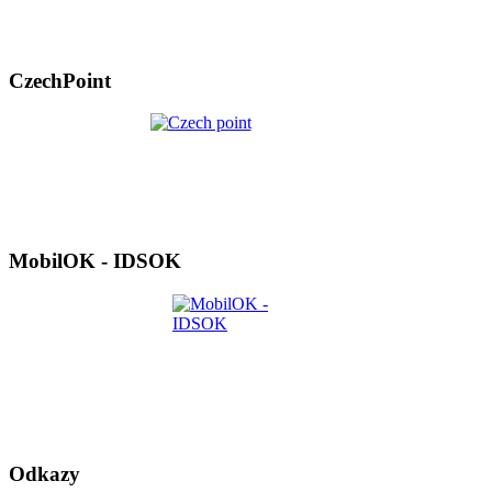
CzechPoint
MobilOK - IDSOK
Odkazy