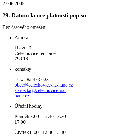
27.06.2006
29.
Datum konce platnosti popisu
Bez časového omezení.
Adresa
Hlavní 9
Čelechovice na Hané
798 16
kontakty
Tel.: 582 373 623
obec@celechovice-na-hane.cz
starostka@celechovice-na-
hane.cz
Úřední hodiny
Pondělí 8.00 - 12.30 13.30 -
17.00
Čtvrtek 8.00 - 12.30 13.30 -