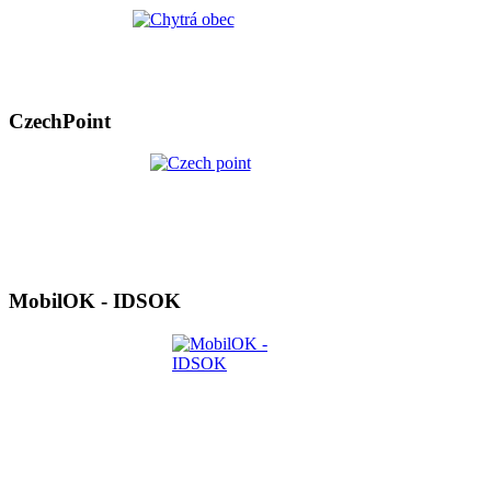
CzechPoint
MobilOK - IDSOK