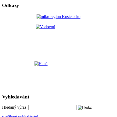
Odkazy
Vyhledávání
Hledaný výraz:
rozšířené vyhledávání ...