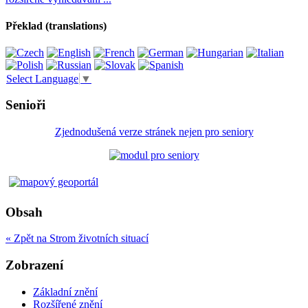
Překlad (translations)
Select Language
▼
Senioři
Zjednodušená verze stránek nejen pro seniory
Obsah
« Zpět na Strom životních situací
Zobrazení
Základní znění
Rozšířené znění