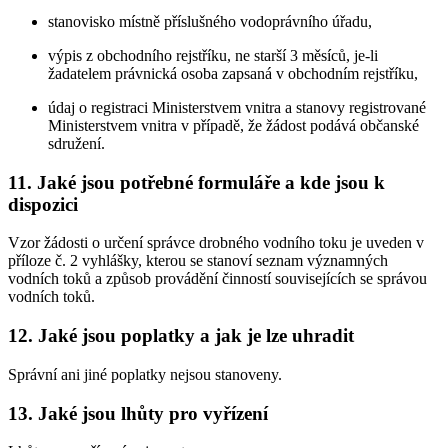
stanovisko místně příslušného vodoprávního úřadu,
výpis z obchodního rejstříku, ne starší 3 měsíců, je-li
žadatelem právnická osoba zapsaná v obchodním rejstříku,
údaj o registraci Ministerstvem vnitra a stanovy registrované
Ministerstvem vnitra v případě, že žádost podává občanské
sdružení.
11.
Jaké jsou potřebné formuláře a kde jsou k
dispozici
Vzor žádosti o určení správce drobného vodního toku je uveden v
příloze č. 2 vyhlášky, kterou se stanoví seznam významných
vodních toků a způsob provádění činností souvisejících se správou
vodních toků.
12.
Jaké jsou poplatky a jak je lze uhradit
Správní ani jiné poplatky nejsou stanoveny.
13.
Jaké jsou lhůty pro vyřízení