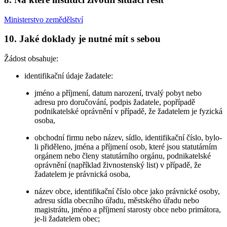
Ministerstvo zemědělství
10.
Jaké doklady je nutné mít s sebou
Žádost obsahuje:
identifikační údaje žadatele:
jméno a příjmení, datum narození, trvalý pobyt nebo
adresu pro doručování, podpis žadatele, popřípadě
podnikatelské oprávnění v případě, že žadatelem je fyzická
osoba,
obchodní firmu nebo název, sídlo, identifikační číslo, bylo-
li přiděleno, jména a příjmení osob, které jsou statutárním
orgánem nebo členy statutárního orgánu, podnikatelské
oprávnění (například živnostenský list) v případě, že
žadatelem je právnická osoba,
název obce, identifikační číslo obce jako právnické osoby,
adresu sídla obecního úřadu, městského úřadu nebo
magistrátu, jméno a příjmení starosty obce nebo primátora,
je-li žadatelem obec;