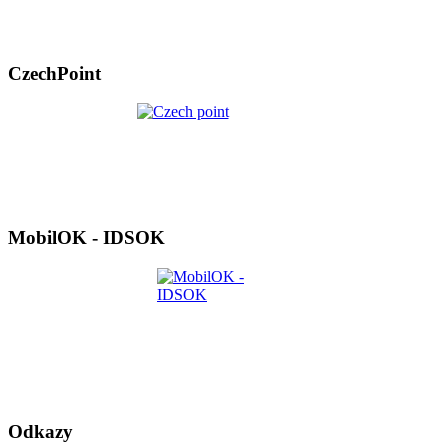
CzechPoint
MobilOK - IDSOK
Odkazy