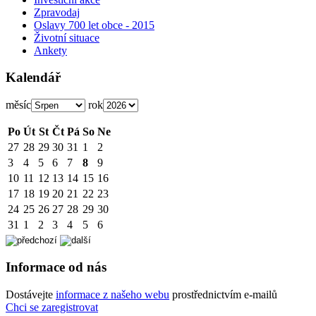
Zpravodaj
Oslavy 700 let obce - 2015
Životní situace
Ankety
Kalendář
měsíc
rok
Po
Út
St
Čt
Pá
So
Ne
27
28
29
30
31
1
2
3
4
5
6
7
8
9
10
11
12
13
14
15
16
17
18
19
20
21
22
23
24
25
26
27
28
29
30
31
1
2
3
4
5
6
Informace od nás
Dostávejte
informace z našeho webu
prostřednictvím e-mailů
Chci se zaregistrovat