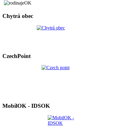
Chytrá obec
CzechPoint
MobilOK - IDSOK