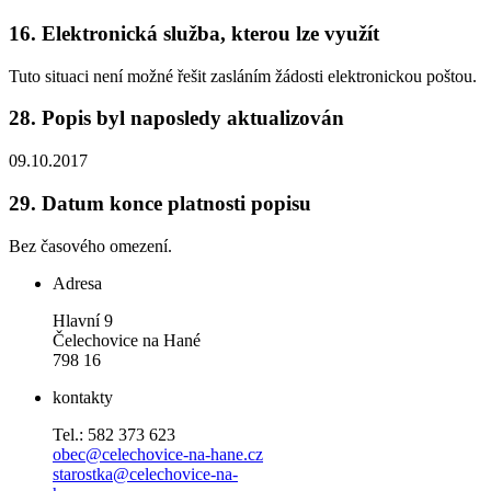
16.
Elektronická služba, kterou lze využít
Tuto situaci není možné řešit zasláním žádosti elektronickou poštou.
28.
Popis byl naposledy aktualizován
09.10.2017
29.
Datum konce platnosti popisu
Bez časového omezení.
Adresa
Hlavní 9
Čelechovice na Hané
798 16
kontakty
Tel.: 582 373 623
obec@celechovice-na-hane.cz
starostka@celechovice-na-