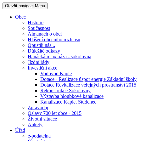
Otevřit navigaci
Menu
Obec
Historie
Současnost
Almanach o obci
Hlášení obecního rozhlasu
Opustili nás...
Důležité odkazy
Hanácká relax oáza - sokolovna
Jízdní řády
Investiční akce
Vodovod Kaple
Dotace - Realizace úspor energie Základní školy
Dotace Revitalizace veřejných prostranství 2015
Rekonstrukce Sokolovny
Výstavba hloubkové kanalizace
Kanalizace Kaple, Studenec
Zpravodaj
Oslavy 700 let obce - 2015
Životní situace
Ankety
Úřad
e-podatelna