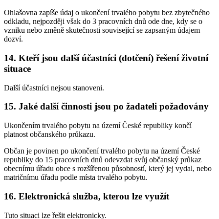
Ohlašovna zapíše údaj o ukončení trvalého pobytu bez zbytečného
odkladu, nejpozději však do 3 pracovních dnů ode dne, kdy se o
vzniku nebo změně skutečnosti související se zapsaným údajem
dozví.
14.
Kteří jsou další účastníci (dotčení) řešení životní
situace
Další účastníci nejsou stanoveni.
15.
Jaké další činnosti jsou po žadateli požadovány
Ukončením trvalého pobytu na území České republiky končí
platnost občanského průkazu.
Občan je povinen po ukončení trvalého pobytu na území České
republiky do 15 pracovních dnů odevzdat svůj občanský průkaz
obecnímu úřadu obce s rozšířenou působností, který jej vydal, nebo
matričnímu úřadu podle místa trvalého pobytu.
16.
Elektronická služba, kterou lze využít
Tuto situaci lze řešit elektronicky.