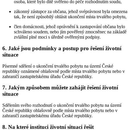
osoba, které bylo dítě svěřeno do péče rozhodnutím soudu,
zákonný zástupce za občana, jehož svéprávnost byla omezena
tak, že není způsobilý ohlásit ukončení místa trvalého pobytu,
člen domácnosti, jehož oprávnění k zastupování občana bylo
schváleno soudem, nebo jím pověřený zmocněnec na základě
zvláštní plné moci s úředně ověřenými podpisy.
6.
Jaké jsou podmínky a postup pro řešení životní
situace
Písemné sdělení o ukončení trvalého pobytu na území České
republiky oznámené ohlašovně podle místa trvalého pobytu nebo v
zahraničí zastupitelskému úřadu České republiky.
7.
Jakým způsobem můžete zahájit řešení životní
situace
Sdělením svého rozhodnutí o ukončení trvalého pobytu na území
České republiky ohlašovně podle místa trvalého pobytu nebo v
zahraničí zastupitelskému úřadu České republiky.
8.
Na které instituci životní situaci řešit