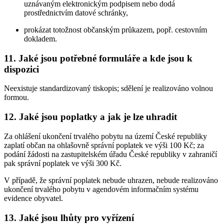
uznávaným elektronickým podpisem nebo dodá
prostřednictvím datové schránky,
prokázat totožnost občanským průkazem, popř. cestovním
dokladem.
11.
Jaké jsou potřebné formuláře a kde jsou k
dispozici
Neexistuje standardizovaný tiskopis; sdělení je realizováno volnou
formou.
12.
Jaké jsou poplatky a jak je lze uhradit
Za ohlášení ukončení trvalého pobytu na území České republiky
zaplatí občan na ohlašovně správní poplatek ve výši 100 Kč; za
podání žádosti na zastupitelském úřadu České republiky v zahraničí
pak správní poplatek ve výši 300 Kč.
V případě, že správní poplatek nebude uhrazen, nebude realizováno
ukončení trvalého pobytu v agendovém informačním systému
evidence obyvatel.
13.
Jaké jsou lhůty pro vyřízení