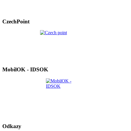
CzechPoint
MobilOK - IDSOK
Odkazy