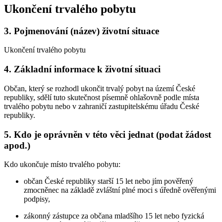
Ukončení trvalého pobytu
3.
Pojmenování (název) životní situace
Ukončení trvalého pobytu
4.
Základní informace k životní situaci
Občan, který se rozhodl ukončit trvalý pobyt na území České
republiky, sdělí tuto skutečnost písemně ohlašovně podle místa
trvalého pobytu nebo v zahraničí zastupitelskému úřadu České
republiky.
5.
Kdo je oprávněn v této věci jednat (podat žádost
apod.)
Kdo ukončuje místo trvalého pobytu:
občan České republiky starší 15 let nebo jím pověřený
zmocněnec na základě zvláštní plné moci s úředně ověřenými
podpisy,
zákonný zástupce za občana mladšího 15 let nebo fyzická