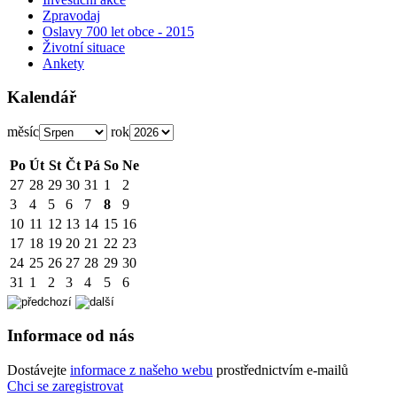
Zpravodaj
Oslavy 700 let obce - 2015
Životní situace
Ankety
Kalendář
měsíc
rok
Po
Út
St
Čt
Pá
So
Ne
27
28
29
30
31
1
2
3
4
5
6
7
8
9
10
11
12
13
14
15
16
17
18
19
20
21
22
23
24
25
26
27
28
29
30
31
1
2
3
4
5
6
Informace od nás
Dostávejte
informace z našeho webu
prostřednictvím e-mailů
Chci se zaregistrovat