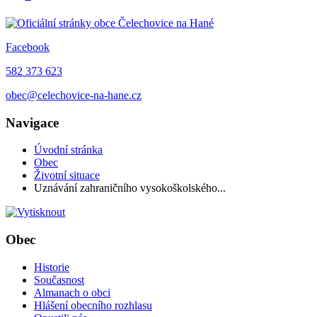
Facebook
582 373 623
obec@celechovice-na-hane.cz
Navigace
Úvodní stránka
Obec
Životní situace
Uznávání zahraničního vysokoškolského...
Obec
Historie
Současnost
Almanach o obci
Hlášení obecního rozhlasu