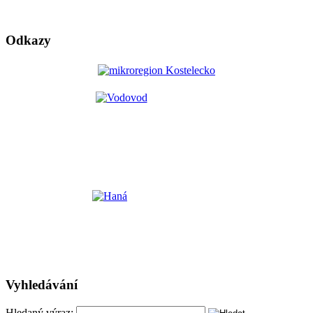
Odkazy
Vyhledávání
Hledaný výraz: