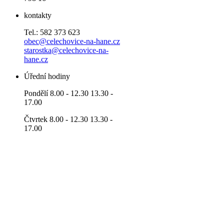
kontakty
Tel.: 582 373 623
obec@celechovice-na-hane.cz
starostka@celechovice-na-
hane.cz
Úřední hodiny
Pondělí 8.00 - 12.30 13.30 -
17.00
Čtvrtek 8.00 - 12.30 13.30 -
17.00