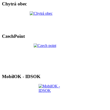
Chytrá obec
CzechPoint
MobilOK - IDSOK