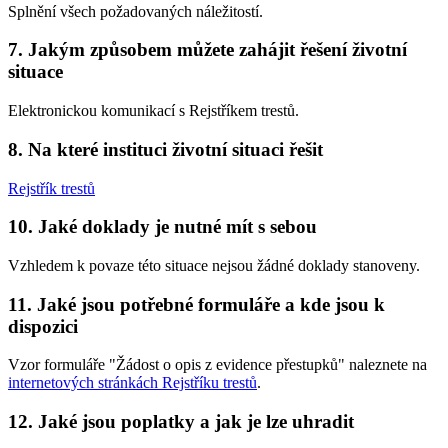
Splnění všech požadovaných náležitostí.
7.
Jakým způsobem můžete zahájit řešení životní
situace
Elektronickou komunikací s Rejstříkem trestů.
8.
Na které instituci životní situaci řešit
Rejstřík trestů
10.
Jaké doklady je nutné mít s sebou
Vzhledem k povaze této situace nejsou žádné doklady stanoveny.
11.
Jaké jsou potřebné formuláře a kde jsou k
dispozici
Vzor formuláře "Žádost o opis z evidence přestupků" naleznete na
internetových stránkách Rejstříku trestů
.
12.
Jaké jsou poplatky a jak je lze uhradit