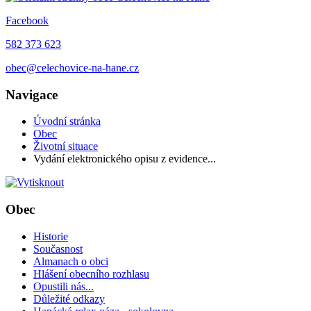
Facebook
582 373 623
obec@celechovice-na-hane.cz
Navigace
Úvodní stránka
Obec
Životní situace
Vydání elektronického opisu z evidence...
Obec
Historie
Současnost
Almanach o obci
Hlášení obecního rozhlasu
Opustili nás...
Důležité odkazy